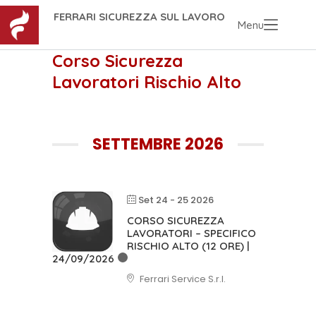
FERRARI SICUREZZA SUL LAVORO
Menu
Corso Sicurezza
Lavoratori Rischio Alto
SETTEMBRE 2026
Set 24 - 25 2026
CORSO SICUREZZA
LAVORATORI – SPECIFICO
RISCHIO ALTO (12 ORE) |
24/09/2026
Ferrari Service S.r.l.