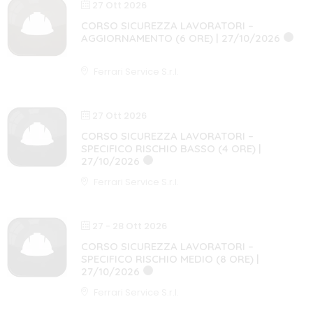
27 Ott 2026
CORSO SICUREZZA LAVORATORI –
AGGIORNAMENTO (6 ORE) | 27/10/2026
6 ORE
AGGIORNAMENTO
Ferrari Service S.r.l.
27 Ott 2026
CORSO SICUREZZA LAVORATORI –
SPECIFICO RISCHIO BASSO (4 ORE) |
27/10/2026
4 ORE
CORSO COMPLETO
Ferrari Service S.r.l.
27 - 28 Ott 2026
CORSO SICUREZZA LAVORATORI –
SPECIFICO RISCHIO MEDIO (8 ORE) |
27/10/2026
8 ORE
CORSO COMPLETO
Ferrari Service S.r.l.