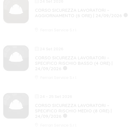
24 Set 2026
CORSO SICUREZZA LAVORATORI –
AGGIORNAMENTO (6 ORE) | 24/09/2026
6 ORE
AGGIORNAMENTO
Ferrari Service S.r.l.
24 Set 2026
CORSO SICUREZZA LAVORATORI –
SPECIFICO RISCHIO BASSO (4 ORE) |
24/09/2026
4 ORE
CORSO COMPLETO
Ferrari Service S.r.l.
24 - 25 Set 2026
CORSO SICUREZZA LAVORATORI –
SPECIFICO RISCHIO MEDIO (8 ORE) |
24/09/2026
8 ORE
CORSO COMPLETO
Ferrari Service S.r.l.