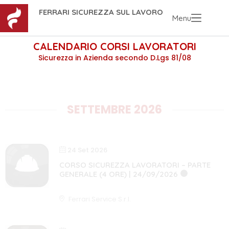
FERRARI SICUREZZA SUL LAVORO
Menu
CALENDARIO CORSI LAVORATORI
Sicurezza in Azienda secondo D.Lgs 81/08
SETTEMBRE 2026
24 Set 2026
CORSO SICUREZZA LAVORATORI – PARTE
GENERALE (4 ORE) | 24/09/2026
4 ORE
CORSO COMPLETO
Ferrari Service S.r.l.