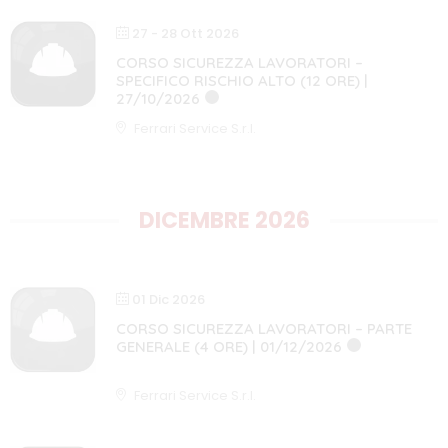
27 - 28 Ott 2026
CORSO SICUREZZA LAVORATORI –
SPECIFICO RISCHIO ALTO (12 ORE) |
27/10/2026
12 ORE
CORSO COMPLETO
Ferrari Service S.r.l.
DICEMBRE 2026
01 Dic 2026
CORSO SICUREZZA LAVORATORI – PARTE
GENERALE (4 ORE) | 01/12/2026
4 ORE
CORSO COMPLETO
Ferrari Service S.r.l.