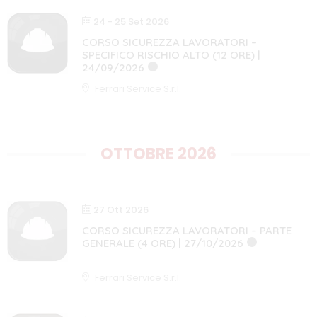
24 - 25 Set 2026
CORSO SICUREZZA LAVORATORI –
SPECIFICO RISCHIO ALTO (12 ORE) |
24/09/2026
12 ORE
CORSO COMPLETO
Ferrari Service S.r.l.
OTTOBRE 2026
27 Ott 2026
CORSO SICUREZZA LAVORATORI – PARTE
GENERALE (4 ORE) | 27/10/2026
4 ORE
CORSO COMPLETO
Ferrari Service S.r.l.