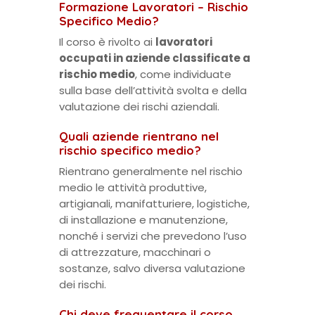
Formazione Lavoratori – Rischio
Specifico Medio?
Il corso è rivolto ai
lavoratori
occupati in aziende classificate a
rischio medio
, come individuate
sulla base dell’attività svolta e della
valutazione dei rischi aziendali.
Quali aziende rientrano nel
rischio specifico medio?
Rientrano generalmente nel rischio
medio le attività produttive,
artigianali, manifatturiere, logistiche,
di installazione e manutenzione,
nonché i servizi che prevedono l’uso
di attrezzature, macchinari o
sostanze, salvo diversa valutazione
dei rischi.
Chi deve frequentare il corso