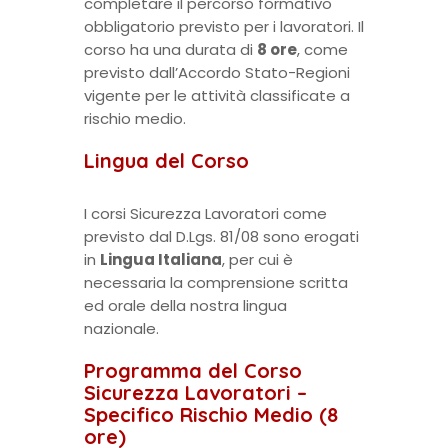
completare il percorso formativo
obbligatorio previsto per i lavoratori. Il
corso ha una durata di
8 ore
, come
previsto dall’Accordo Stato-Regioni
vigente per le attività classificate a
rischio medio.
Lingua del Corso
I corsi Sicurezza Lavoratori come
previsto dal D.Lgs. 81/08 sono erogati
in
Lingua Italiana
, per cui è
necessaria la comprensione scritta
ed orale della nostra lingua
nazionale.
Programma del Corso
Sicurezza Lavoratori –
Specifico Rischio Medio (8
ore)