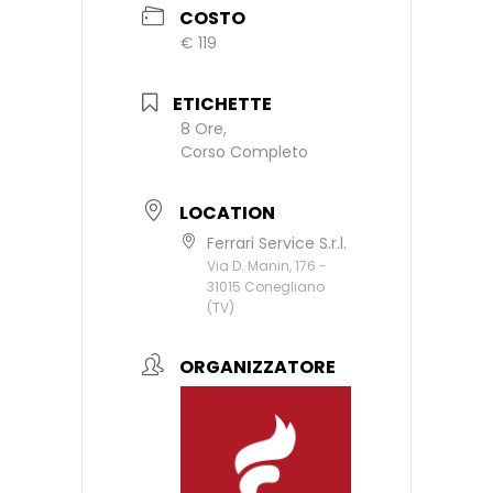
COSTO
€ 119
ETICHETTE
8 Ore,
Corso Completo
LOCATION
Ferrari Service S.r.l.
Via D. Manin, 176 -
31015 Conegliano
(TV)
ORGANIZZATORE