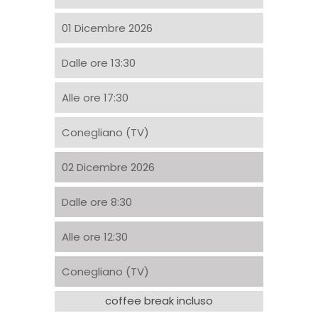
01 Dicembre 2026
Dalle ore 13:30
Alle ore 17:30
Conegliano (TV)
02 Dicembre 2026
Dalle ore 8:30
Alle ore 12:30
Conegliano (TV)
coffee break incluso