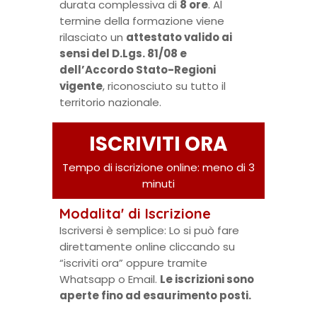
durata complessiva di
8 ore
. Al
termine della formazione viene
rilasciato un
attestato valido ai
sensi del D.Lgs. 81/08 e
dell’Accordo Stato-Regioni
vigente
, riconosciuto su tutto il
territorio nazionale.
ISCRIVITI ORA
Tempo di iscrizione online: meno di 3
minuti
Modalita' di Iscrizione
Iscriversi è semplice: Lo si può fare
direttamente online cliccando su
“iscriviti ora” oppure tramite
Whatsapp o Email.
Le iscrizioni sono
aperte fino ad esaurimento posti.