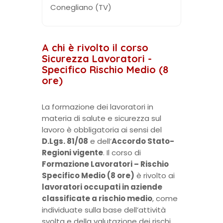
Conegliano (TV)
A chi è rivolto il corso
Sicurezza Lavoratori -
Specifico Rischio Medio (8
ore)
La formazione dei lavoratori in
materia di salute e sicurezza sul
lavoro è obbligatoria ai sensi del
D.Lgs. 81/08
e dell’
Accordo Stato-
Regioni vigente
. Il corso di
Formazione Lavoratori – Rischio
Specifico Medio (8 ore)
è rivolto ai
lavoratori occupati in aziende
classificate a rischio medio
, come
individuate sulla base dell’attività
svolta e della valutazione dei rischi