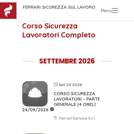
FERRARI SICUREZZA SUL LAVORO
Menu
Corso Sicurezza
Lavoratori Completo
SETTEMBRE 2026
Set 24 2026
CORSO SICUREZZA
LAVORATORI – PARTE
GENERALE (4 ORE) |
24/09/2026
Ferrari Service S.r.l.