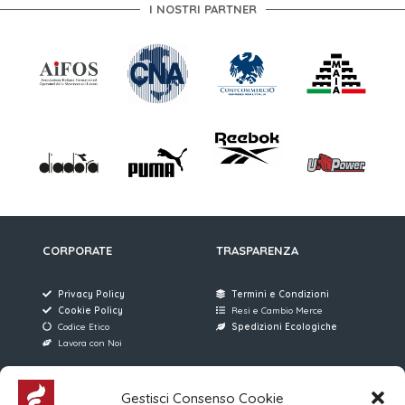
I NOSTRI PARTNER
CORPORATE
TRASPARENZA
Privacy Policy
Termini e Condizioni
Cookie Policy
Resi e Cambio Merce
Codice Etico
Spedizioni Ecologiche
Lavora con Noi
AREE RISERVATE
FERRARI SERVICE
Gestisci Consenso Cookie