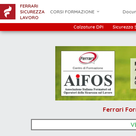
FERRARI
SICUREZZA
CORSI FORMAZIONE
Docu
LAVORO
Calzature DPI
Sicurezza 
Ferrari For
V