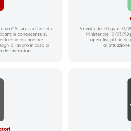
o unico” Sicurezza Decreto
Previsto dal D.Lgs. n. 81
cipanti le conoscenze sul
Ministeriale 10/03/98 
entale necessarie per
operativi, al fine di
oghi di lavoro in caso di
all'attuazione
ca dei lavoratori.
tori