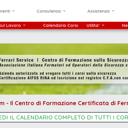
menti
Consulenza
Assistenza
Sul Lavoro
Calendario Corsi
Utilita’
Ne
m - Il Centro di Formazione Certificata di Fer
EDI IL CALENDARIO COMPLETO DI TUTTI I COR