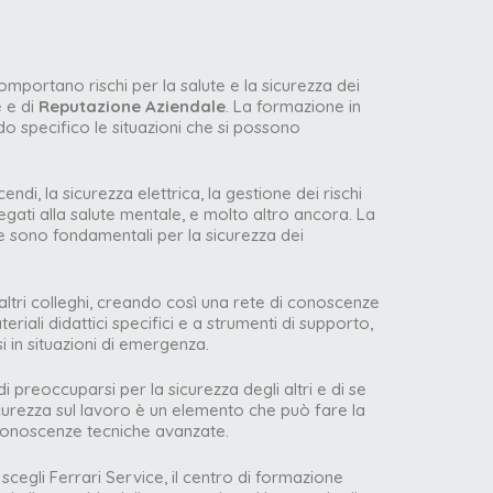
comportano rischi per la salute e la sicurezza dei
e e di
Reputazione Aziendale
. La formazione in
o specifico le situazioni che si possono
i, la sicurezza elettrica, la gestione dei rischi
 legati alla salute mentale, e molto altro ancora. La
 sono fondamentali per la sicurezza dei
altri colleghi, creando così una rete di conoscenze
riali didattici specifici e a strumenti di supporto,
i in situazioni di emergenza.
 preoccuparsi per la sicurezza degli altri e di se
icurezza sul lavoro è un elemento che può fare la
 conoscenze tecniche avanzate.
 scegli Ferrari Service, il centro di formazione