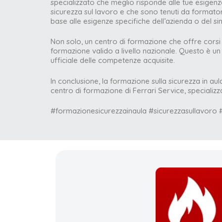
specializzato che meglio risponde alle tue esigenz
sicurezza sul lavoro e che sono tenuti da formatori 
base alle esigenze specifiche dell’azienda o del s
Non solo, un centro di formazione che offre corsi su
formazione valido a livello nazionale. Questo è u
ufficiale delle competenze acquisite.
In conclusione, la formazione sulla sicurezza in aul
centro di formazione di Ferrari Service, specializ
#formazionesicurezzainaula #sicurezzasullavoro 