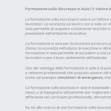
Formazione sulla Sicurezza in Aula | il Valore 
La formazione sulla sicurezza in aula è un fattore 
lavoratori. La sicurezza sul lavoro non è solo un 
aula permette di acquisire conoscenze teoriche e 
presentare nell’ambiente lavorativo.
La formazione in aula per la sicurezza sul lavoro p
chimici, la sicurezza nell’utilizzo di macchine e att
formazione in aula permette di accedere a una co
lavoratori e per il buon andamento dell’azienda.
Uno dei vantaggi della formazione in aula è la poss
e relazioni professionali che possono essere utili i
come ad esempio
simulatori di emergenza
, ch
La formazione sulla sicurezza in aula è essenziale 
stessi, e di impegnarsi attivamente per migliorare
differenza nel curriculum professionale, dimostra
Se sei alla ricerca di una formazione sulla sicurezz