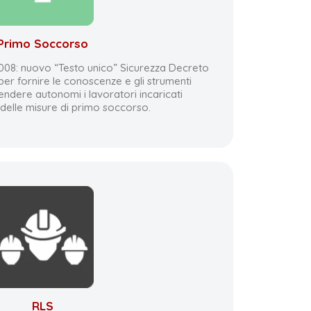
Primo Soccorso
/2008: nuovo “Testo unico” Sicurezza Decreto
per fornire le conoscenze e gli strumenti
 rendere autonomi i lavoratori incaricati
 delle misure di primo soccorso.
RLS