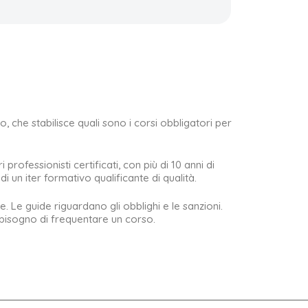
, che stabilisce quali sono i corsi obbligatori per
ofessionisti certificati, con più di 10 anni di
i un iter formativo qualificante di qualità.
. Le guide riguardano gli obblighi e le sanzioni.
e bisogno di frequentare un corso.