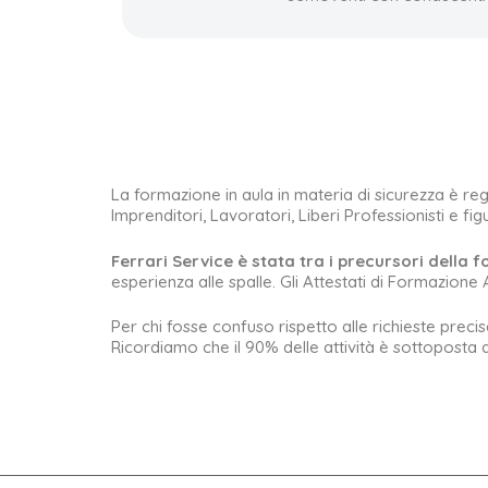
La formazione in aula in materia di sicurezza è rego
Imprenditori, Lavoratori, Liberi Professionisti e fig
Ferrari Service è stata tra i precursori della f
esperienza alle spalle. Gli Attestati di Formazione 
Per chi fosse confuso rispetto alle richieste preci
Ricordiamo che il 90% delle attività è sottoposta 