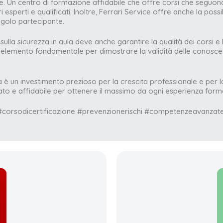
e. Un centro di formazione affidabile che offre corsi che seguono 
esperti e qualificati. Inoltre, Ferrari Service offre anche la possi
ingolo partecipante.
lla sicurezza in aula deve anche garantire la qualità dei corsi e la
n elemento fondamentale per dimostrare la validità delle conosc
a è un investimento prezioso per la crescita professionale e per la 
zato e affidabile per ottenere il massimo da ogni esperienza form
#corsodicertificazione #prevenzionerischi #competenzeavanzate