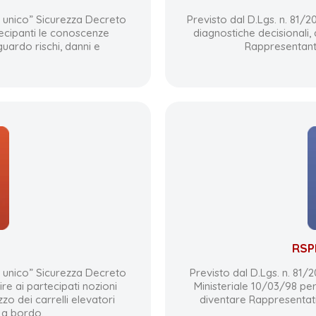
o unico” Sicurezza Decreto
Previsto dal D.Lgs. n. 81/2
tecipanti le conoscenze
diagnostiche decisionali, q
uardo rischi, danni e
Rappresentante
RSP
o unico” Sicurezza Decreto
Previsto dal D.Lgs. n. 81
ire ai partecipati nozioni
Ministeriale 10/03/98 per
zzo dei carrelli elevatori
diventare Rappresentati
 a bordo.