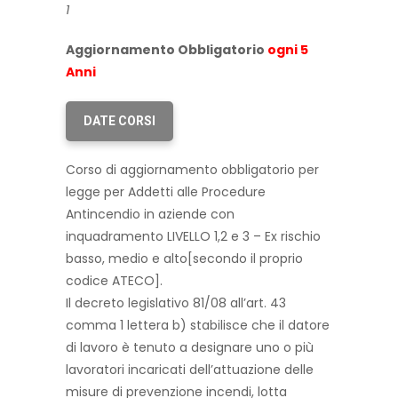
1
Aggiornamento Obbligatorio
ogni 5
Anni
DATE CORSI
Corso di aggiornamento obbligatorio per
legge per Addetti alle Procedure
Antincendio in aziende con
inquadramento LIVELLO 1,2 e 3 – Ex rischio
basso, medio e alto[secondo il proprio
codice ATECO].
Il decreto legislativo 81/08 all’art. 43
comma 1 lettera b) stabilisce che il datore
di lavoro è tenuto a designare uno o più
lavoratori incaricati dell’attuazione delle
misure di prevenzione incendi, lotta