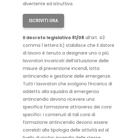
divertente ed istruttiva.
ISCRIVITI ORA
Il decreto legislativo 81/08
all’art. 43
comma 1 lettera b) stabilisce che il datore
di lavoro è tenuto a designare uno o più
lavoratori incaricati dell’attuazione delle
misure di prevenzione incendi, lotta
antincendio e gestione delle emergenze.
Tutti i lavoratori che svolgono l’incarico di
addetto alla squadra di emergenza
antincendio devono ricevere una
specifica formazione attraverso dei corsi
specifici. I contenuti di tali corsi di
formazione antincendio devono essere
correlati alla tipologia delle attività ed al
livello di rischio incendio delle stesse