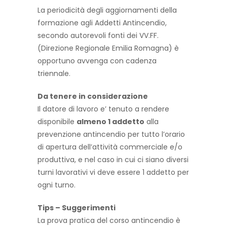
La periodicità degli aggiornamenti della
formazione agli Addetti Antincendio,
secondo autorevoli fonti dei VV.FF.
(Direzione Regionale Emilia Romagna) è
opportuno avvenga con cadenza
triennale.
Da tenere in considerazione
Il datore di lavoro e’ tenuto a rendere
disponibile
almeno 1 addetto
alla
prevenzione antincendio per tutto l’orario
di apertura dell’attività commerciale e/o
produttiva, e nel caso in cui ci siano diversi
turni lavorativi vi deve essere 1 addetto per
ogni turno.
Tips – Suggerimenti
La prova pratica del corso antincendio è