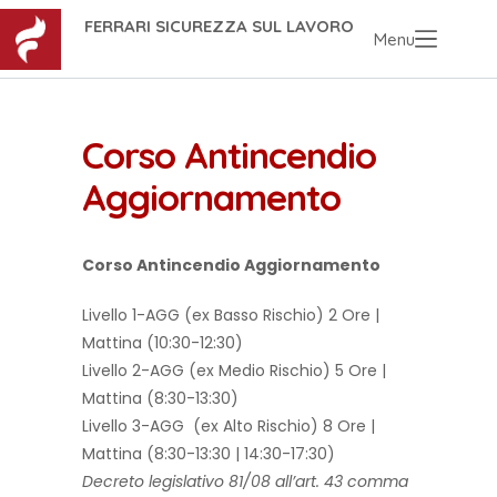
FERRARI SICUREZZA SUL LAVORO
Menu
Corso Antincendio
Aggiornamento
Corso Antincendio Aggiornamento
Livello 1-AGG (ex Basso Rischio) 2 Ore |
Mattina (10:30-12:30)
Livello 2-AGG (ex Medio Rischio) 5 Ore |
Mattina (8:30-13:30)
Livello 3-AGG (ex Alto Rischio) 8 Ore |
Mattina (8:30-13:30 | 14:30-17:30)
Decreto legislativo 81/08 all’art. 43 comma