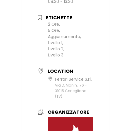
08:30 - 13:30
ETICHETTE
2 Ore,
5 Ore,
Aggiornamento,
Livello 1,
Livello 2,
Livello 3
LOCATION
Ferrari Service S.r.l.
Via D. Manin, 176 -
31015 Conegliano
(TV)
ORGANIZZATORE