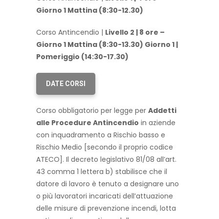
Giorno 1 Mattina (8:30-12.30)
Corso Antincendio |
Livello 2 | 8 ore –
Giorno 1 Mattina (8:30-13.30) Giorno 1 |
Pomeriggio (14:30-17.30)
DATE CORSI
Corso obbligatorio per legge per
Addetti
alle Procedure Antincendio
in aziende
con inquadramento a Rischio basso e
Rischio Medio [secondo il proprio codice
ATECO]. Il decreto legislativo 81/08 all’art.
43 comma 1 lettera b) stabilisce che il
datore di lavoro è tenuto a designare uno
o più lavoratori incaricati dell’attuazione
delle misure di prevenzione incendi, lotta