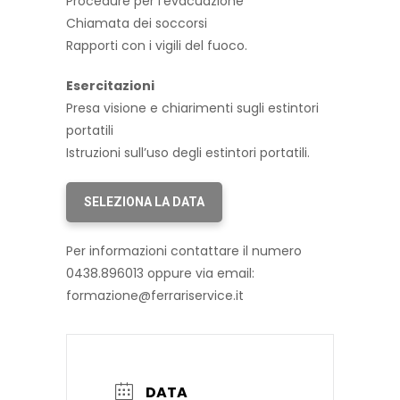
Procedure per l’evacuazione
Chiamata dei soccorsi
Rapporti con i vigili del fuoco.
Esercitazioni
Presa visione e chiarimenti sugli estintori
portatili
Istruzioni sull’uso degli estintori portatili.
SELEZIONA LA DATA
Per informazioni contattare il numero
0438.896013 oppure via email:
formazione@ferrariservice.it
DATA