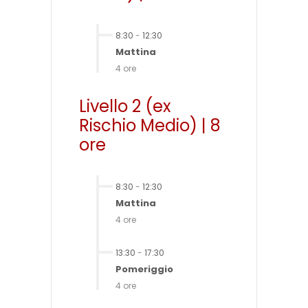
8:30
-
12:30
Mattina
4 ore
Livello 2 (ex
Rischio Medio) | 8
ore
8:30
-
12:30
Mattina
4 ore
13:30
-
17:30
Pomeriggio
4 ore