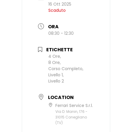
16 Ott 2025
Scaduto
ORA
08:30 - 12:30
ETICHETTE
4 Ore,
8 Ore,
Corso Completo,
Livello 1,
Livello 2
LOCATION
Ferrari Service S.r.l.
Via D. Manin, 176 -
31015 Conegliano
(TV)