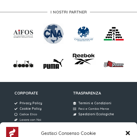
I NOSTRI PARTNER
CORPORATE
TRASPARENZA
Privacy Policy
Termini e Condizioni
Cookie Policy
Resi e Cambio Merce
Codice Etico
Spedizioni Ecologiche
Lavora con Noi
Gestisci Consenso Cookie
AREE RISERVATE
FERRARI SERVICE