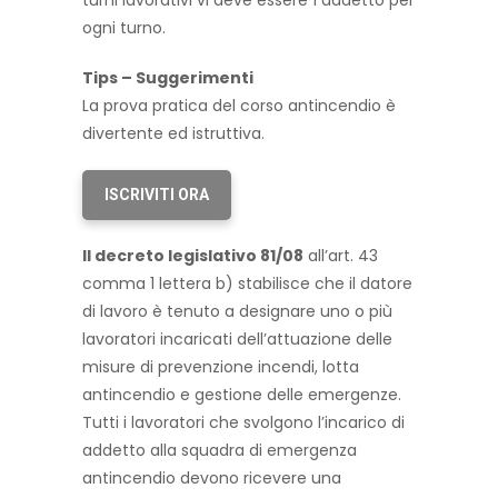
turni lavorativi vi deve essere 1 addetto per
ogni turno.
Tips – Suggerimenti
La prova pratica del corso antincendio è
divertente ed istruttiva.
ISCRIVITI ORA
Il decreto legislativo 81/08
all’art. 43
comma 1 lettera b) stabilisce che il datore
di lavoro è tenuto a designare uno o più
lavoratori incaricati dell’attuazione delle
misure di prevenzione incendi, lotta
antincendio e gestione delle emergenze.
Tutti i lavoratori che svolgono l’incarico di
addetto alla squadra di emergenza
antincendio devono ricevere una