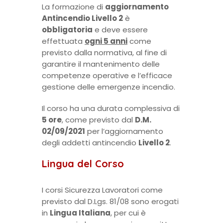
La formazione di
aggiornamento
Antincendio Livello 2
è
obbligatoria
e deve essere
effettuata
ogni 5 anni
come
previsto dalla normativa, al fine di
garantire il mantenimento delle
competenze operative e l’efficace
gestione delle emergenze incendio.
Il corso ha una durata complessiva di
5 ore
, come previsto dal
D.M.
02/09/2021
per l’aggiornamento
degli addetti antincendio
Livello 2
.
Lingua del Corso
I corsi Sicurezza Lavoratori come
previsto dal D.Lgs. 81/08 sono erogati
in
Lingua Italiana
, per cui è