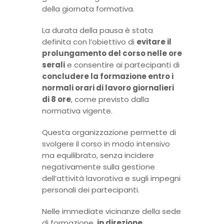
della giornata formativa.
La durata della pausa è stata
definita con l’obiettivo di
evitare il
prolungamento del corso nelle ore
serali
e consentire ai partecipanti di
concludere la formazione entro i
normali orari di lavoro giornalieri
di 8 ore
, come previsto dalla
normativa vigente.
Questa organizzazione permette di
svolgere il corso in modo intensivo
ma equilibrato, senza incidere
negativamente sulla gestione
dell’attività lavorativa e sugli impegni
personali dei partecipanti.
Nelle immediate vicinanze della sede
di formazione,
in direzione