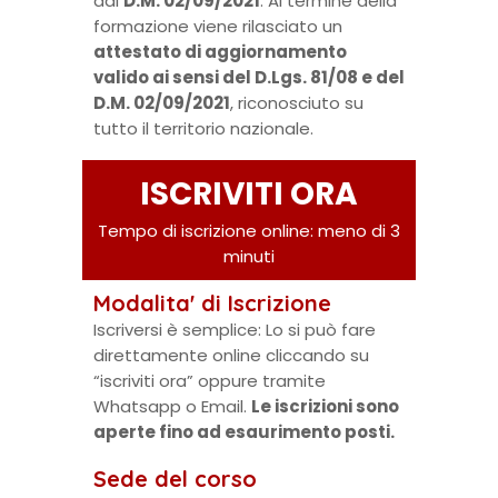
dal
D.M. 02/09/2021
. Al termine della
formazione viene rilasciato un
attestato di aggiornamento
valido ai sensi del D.Lgs. 81/08 e del
D.M. 02/09/2021
, riconosciuto su
tutto il territorio nazionale.
ISCRIVITI ORA
Tempo di iscrizione online: meno di 3
minuti
Modalita' di Iscrizione
Iscriversi è semplice: Lo si può fare
direttamente online cliccando su
“iscriviti ora” oppure tramite
Whatsapp o Email.
Le iscrizioni sono
aperte fino ad esaurimento posti.
Sede del corso