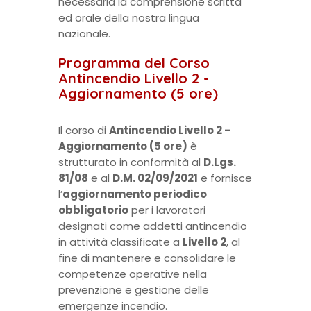
necessaria la comprensione scritta
ed orale della nostra lingua
nazionale.
Programma del Corso
Antincendio Livello 2 -
Aggiornamento (5 ore)
Il corso di
Antincendio Livello 2 –
Aggiornamento (5 ore)
è
strutturato in conformità al
D.Lgs.
81/08
e al
D.M. 02/09/2021
e fornisce
l’
aggiornamento periodico
obbligatorio
per i lavoratori
designati come addetti antincendio
in attività classificate a
Livello 2
, al
fine di mantenere e consolidare le
competenze operative nella
prevenzione e gestione delle
emergenze incendio.