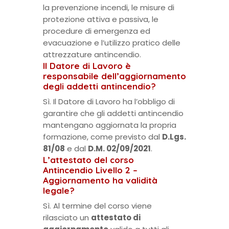
la prevenzione incendi, le misure di
protezione attiva e passiva, le
procedure di emergenza ed
evacuazione e l’utilizzo pratico delle
attrezzature antincendio.
Il Datore di Lavoro è
responsabile dell’aggiornamento
degli addetti antincendio?
Sì. Il Datore di Lavoro ha l’obbligo di
garantire che gli addetti antincendio
mantengano aggiornata la propria
formazione, come previsto dal
D.Lgs.
81/08
e dal
D.M. 02/09/2021
.
L’attestato del corso
Antincendio Livello 2 –
Aggiornamento ha validità
legale?
Sì. Al termine del corso viene
rilasciato un
attestato di