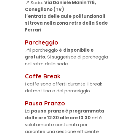
📍 Sede:
Via Daniele Manin 176,
Conegliano (TV)
l’entrata delle aule polifunzionali
si trova nella zona retro della Sede
Ferrari
Parcheggio
📍Il parcheggio è
disponibile e
gratuito
. Si suggerisce di parcheggia
nel retro della sede
Coffe Break
I caffe sono offerti durante il break
del mattina e del pomeriggio
Pausa Pranzo
La
pausa pranzo è programmata
dalle ore 12:30 alle ore 13:30
ed è
volutamente contenuta per
garantire una gestione efficiente