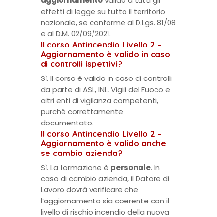
aggiornamento
valido a tutti gli
effetti di legge su tutto il territorio
nazionale, se conforme al D.Lgs. 81/08
e al D.M. 02/09/2021.
Il corso Antincendio Livello 2 –
Aggiornamento è valido in caso
di controlli ispettivi?
Sì. Il corso è valido in caso di controlli
da parte di ASL, INL, Vigili del Fuoco e
altri enti di vigilanza competenti,
purché correttamente
documentato.
Il corso Antincendio Livello 2 –
Aggiornamento è valido anche
se cambio azienda?
Sì. La formazione è
personale
. In
caso di cambio azienda, il Datore di
Lavoro dovrà verificare che
l’aggiornamento sia coerente con il
livello di rischio incendio della nuova