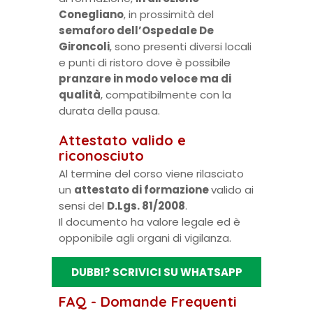
Conegliano
, in prossimità del
semaforo dell’Ospedale De
Gironcoli
, sono presenti diversi locali
e punti di ristoro dove è possibile
pranzare in modo veloce ma di
qualità
, compatibilmente con la
durata della pausa.
Attestato valido e
riconosciuto
Al termine del corso viene rilasciato
un
attestato di formazione
valido ai
sensi del
D.Lgs. 81/2008
.
Il documento ha valore legale ed è
opponibile agli organi di vigilanza.
DUBBI? SCRIVICI SU WHATSAPP
FAQ - Domande Frequenti