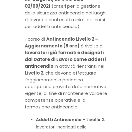
02/09/2021
(criteri per la gestione
della sicurezza antincendio nei luoghi
di lavoro e contenuti minimi dei corsi
per addetti antincendio).
Il corso di
Antincendio Livello 2 –
Aggiornamento (5 ore)
è rivolto ai
lavoratori già formati e designati
dal Datore di Lavoro come addetti
antincendio
in attività rientranti nel
Livello 2
, che devono effettuare
l’aggiornamento periodico
obbligatorio previsto dalla normativa
vigente, al fine di mantenere valide le
competenze operative e la
formazione antincendio.
Addetti Antincendio – Livello 2
:
lavoratori incaricati della