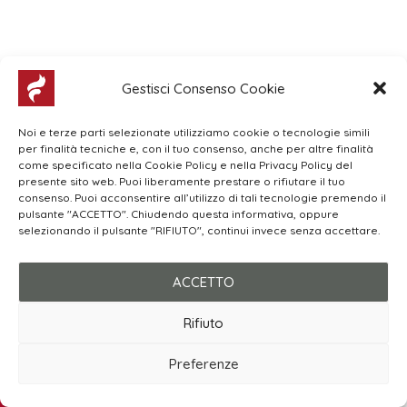
Gestisci Consenso Cookie
Noi e terze parti selezionate utilizziamo cookie o tecnologie simili
per finalità tecniche e, con il tuo consenso, anche per altre finalità
come specificato nella Cookie Policy e nella Privacy Policy del
presente sito web. Puoi liberamente prestare o rifiutare il tuo
consenso. Puoi acconsentire all’utilizzo di tali tecnologie premendo il
pulsante "ACCETTO". Chiudendo questa informativa, oppure
selezionando il pulsante "RIFIUTO", continui invece senza accettare.
I NOSTRI PARTNER
ACCETTO
Rifiuto
Preferenze
Chiamaci