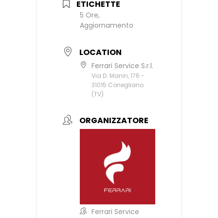
ETICHETTE
5 Ore,
Aggiornamento
LOCATION
Ferrari Service S.r.l.
Via D. Manin, 176 -
31015 Conegliano
(TV)
ORGANIZZATORE
Ferrari Service