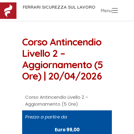
FERRARI SICUREZZA SUL LAVORO
Menu
Corso Antincendio
Livello 2 –
Aggiornamento (5
Ore) | 20/04/2026
Corso Antincendio Livello 2 –
Aggiornamento (5 Ore)
Prezzo a partire da
Euro 99,00