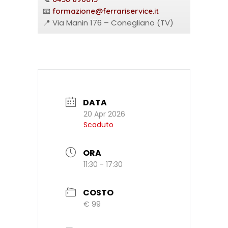
📧
formazione@ferrariservice.it
📍 Via Manin 176 – Conegliano (TV)
DATA
20 Apr 2026
Scaduto
ORA
11:30 - 17:30
COSTO
€ 99