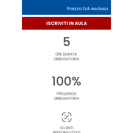
Prezzo IVA esclusa
ISCRIVITI IN AULA
5
ORE DURATA
OBBLIGATORIA
100%
FREQUENZA
OBBLIGATORIA
SCONTI
PERSONALIZZATI