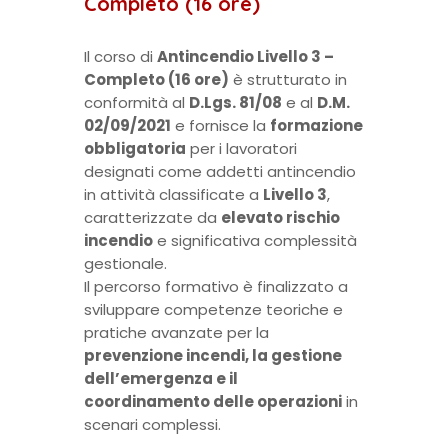
Completo (16 ore)
Il corso di
Antincendio Livello 3 –
Completo (16 ore)
è strutturato in
conformità al
D.Lgs. 81/08
e al
D.M.
02/09/2021
e fornisce la
formazione
obbligatoria
per i lavoratori
designati come addetti antincendio
in attività classificate a
Livello 3
,
caratterizzate da
elevato rischio
incendio
e significativa complessità
gestionale.
Il percorso formativo è finalizzato a
sviluppare competenze teoriche e
pratiche avanzate per la
prevenzione incendi, la gestione
dell’emergenza e il
coordinamento delle operazioni
in
scenari complessi.