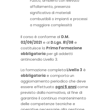
Fuoco, ambienti con elevato
affollamento, presenza
significativa di materiali
combustibili o impianti e processi
a maggiore complessità
Il corso è conforme al
D.M.
02/09/2021
e al
D.Lgs. 81/08
e
costituisce la
Prima Formazione
obbligatoria
per gli addetti
antincendio Livello 3.
La formazione completa
Livello 3
è
obbligatoria
e comporta un
aggiornamento periodico che deve
essere effettuato
ogni 5 anni
come
previsto dalla normativa, al fine di
garantire il continuo mantenimento
delle competenze tecniche e
operative necessarie alla gestione