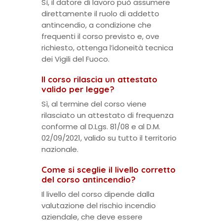
Sì, il datore di lavoro può assumere
direttamente il ruolo di addetto
antincendio, a condizione che
frequenti il corso previsto e, ove
richiesto, ottenga l’idoneità tecnica
dei Vigili del Fuoco.
Il corso rilascia un attestato
valido per legge?
Sì, al termine del corso viene
rilasciato un attestato di frequenza
conforme al D.Lgs. 81/08 e al D.M.
02/09/2021, valido su tutto il territorio
nazionale.
Come si sceglie il livello corretto
del corso antincendio?
Il livello del corso dipende dalla
valutazione del rischio incendio
aziendale, che deve essere