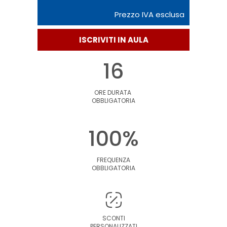
Prezzo IVA esclusa
ISCRIVITI IN AULA
16
ORE DURATA
OBBLIGATORIA
100%
FREQUENZA
OBBLIGATORIA
SCONTI
PERSONALIZZATI