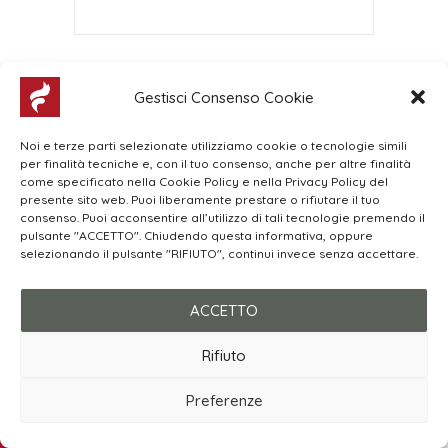
Gestisci Consenso Cookie
Noi e terze parti selezionate utilizziamo cookie o tecnologie simili
per finalità tecniche e, con il tuo consenso, anche per altre finalità
come specificato nella Cookie Policy e nella Privacy Policy del
presente sito web. Puoi liberamente prestare o rifiutare il tuo
consenso. Puoi acconsentire all’utilizzo di tali tecnologie premendo il
pulsante "ACCETTO". Chiudendo questa informativa, oppure
selezionando il pulsante "RIFIUTO", continui invece senza accettare.
ACCETTO
Rifiuto
Preferenze
Chiamaci