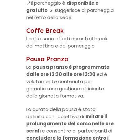
📍Il parcheggio è
disponibile e
gratuito
. Si suggerisce di parcheggia
nel retro della sede
Coffe Break
I caffe sono offerti durante il break
del mattina e del pomeriggio
Pausa Pranzo
La
pausa pranzo è programmata
dalle ore 12:30 alle ore 13:30
ed è
volutamente contenuta per
garantire una gestione efficiente
della giornata formativa.
La durata della pausa è stata
definita con l’obiettivo di
evitare il
prolungamento del corso nelle ore
serali
e consentire ai partecipanti di
concludere la formazione entro i