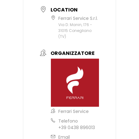
LOCATION
Ferrari Service S.r.l.
Via D. Manin, 176 -
31015 Conegliano
(TV)
ORGANIZZATORE
Ferrari Service
Telefono
+39 0438 896013
Email