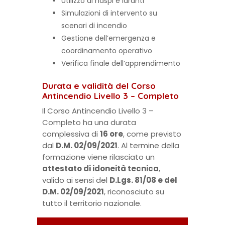
Utilizzo di naspi e idranti
Simulazioni di intervento su
scenari di incendio
Gestione dell’emergenza e
coordinamento operativo
Verifica finale dell’apprendimento
Durata e validità del Corso
Antincendio Livello 3 – Completo
Il Corso Antincendio Livello 3 –
Completo ha una durata
complessiva di
16 ore
, come previsto
dal
D.M. 02/09/2021
. Al termine della
formazione viene rilasciato un
attestato di idoneità tecnica
,
valido ai sensi del
D.Lgs. 81/08 e del
D.M. 02/09/2021
, riconosciuto su
tutto il territorio nazionale.