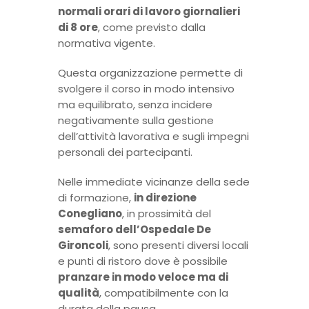
normali orari di lavoro giornalieri
di 8 ore
, come previsto dalla
normativa vigente.
Questa organizzazione permette di
svolgere il corso in modo intensivo
ma equilibrato, senza incidere
negativamente sulla gestione
dell’attività lavorativa e sugli impegni
personali dei partecipanti.
Nelle immediate vicinanze della sede
di formazione,
in direzione
Conegliano
, in prossimità del
semaforo dell’Ospedale De
Gironcoli
, sono presenti diversi locali
e punti di ristoro dove è possibile
pranzare in modo veloce ma di
qualità
, compatibilmente con la
durata della pausa.