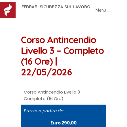
FERRARI SICUREZZA SUL LAVORO
Menu
Corso Antincendio
Livello 3 – Completo
(16 Ore) |
22/05/2026
Corso Antincendio Livello 3 –
Completo (16 Ore)
Prezzo a partire da
Euro 290,00