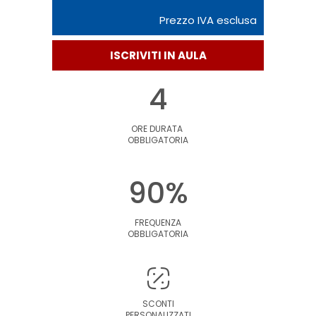
Prezzo IVA esclusa
ISCRIVITI IN AULA
4
ORE DURATA
OBBLIGATORIA
90%
FREQUENZA
OBBLIGATORIA
SCONTI
PERSONALIZZATI