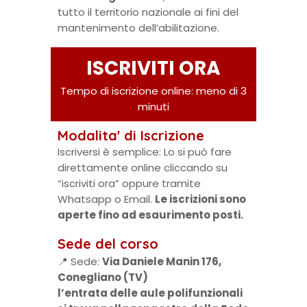
tutto il territorio nazionale ai fini del
mantenimento dell’abilitazione.
ISCRIVITI ORA
Tempo di iscrizione online: meno di 3
minuti
Modalita' di Iscrizione
Iscriversi è semplice: Lo si può fare
direttamente online cliccando su
“iscriviti ora” oppure tramite
Whatsapp o Email.
Le iscrizioni sono
aperte fino ad esaurimento posti.
Sede del corso
📍 Sede:
Via Daniele Manin 176,
Conegliano (TV)
l’entrata delle aule polifunzionali