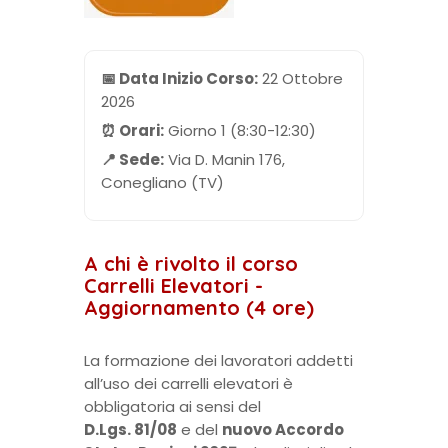
📅 Data Inizio Corso:
22 Ottobre
2026
⏰ Orari:
Giorno 1 (8:30-12:30)
📍 Sede:
Via D. Manin 176,
Conegliano (TV)
A chi è rivolto il corso
Carrelli Elevatori -
Aggiornamento (4 ore)
La formazione dei lavoratori addetti
all’uso dei carrelli elevatori è
obbligatoria ai sensi del
D.Lgs. 81/08
e del
nuovo Accordo