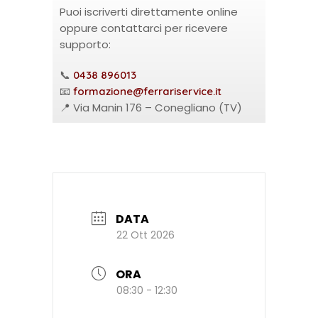
Puoi iscriverti direttamente online
oppure contattarci per ricevere
supporto:
📞
0438 896013
📧
formazione@ferrariservice.it
📍 Via Manin 176 – Conegliano (TV)
DATA
22 Ott 2026
ORA
08:30 - 12:30