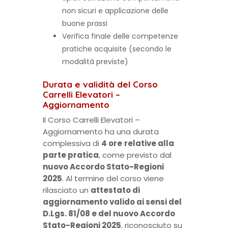
non sicuri e applicazione delle
buone prassi
Verifica finale delle competenze
pratiche acquisite (secondo le
modalità previste)
Durata e validità del Corso
Carrelli Elevatori –
Aggiornamento
Il Corso Carrelli Elevatori –
Aggiornamento ha una durata
complessiva di
4 ore
relative alla
parte pratica
, come previsto dal
nuovo Accordo Stato-Regioni
2025
. Al termine del corso viene
rilasciato un
attestato di
aggiornamento valido ai sensi del
D.Lgs. 81/08 e del nuovo Accordo
Stato-Regioni 2025
, riconosciuto su