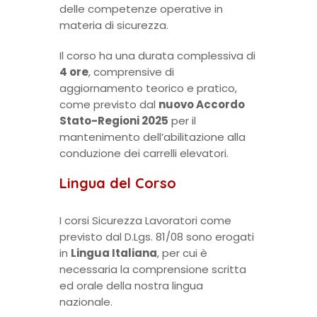
delle competenze operative in
materia di sicurezza.
Il corso ha una durata complessiva di
4 ore
, comprensive di
aggiornamento teorico e pratico,
come previsto dal
nuovo Accordo
Stato-Regioni 2025
per il
mantenimento dell’abilitazione alla
conduzione dei carrelli elevatori.
Lingua del Corso
I corsi Sicurezza Lavoratori come
previsto dal D.Lgs. 81/08 sono erogati
in
Lingua Italiana
, per cui è
necessaria la comprensione scritta
ed orale della nostra lingua
nazionale.