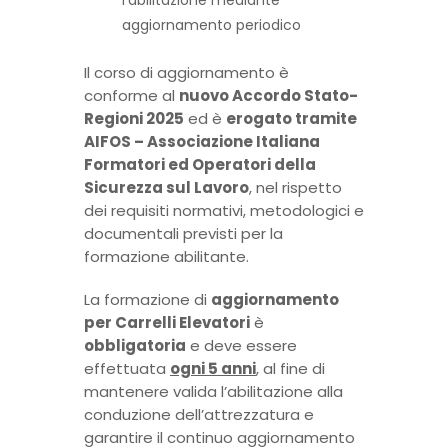
l’abilitazione mediante
aggiornamento periodico
Il corso di aggiornamento è
conforme al
nuovo Accordo Stato-
Regioni 2025
ed è
erogato tramite
AIFOS – Associazione Italiana
Formatori ed Operatori della
Sicurezza sul Lavoro
, nel rispetto
dei requisiti normativi, metodologici e
documentali previsti per la
formazione abilitante.
La formazione di
aggiornamento
per Carrelli Elevatori
è
obbligatoria
e deve essere
effettuata
ogni 5 anni
, al fine di
mantenere valida l’abilitazione alla
conduzione dell’attrezzatura e
garantire il continuo aggiornamento