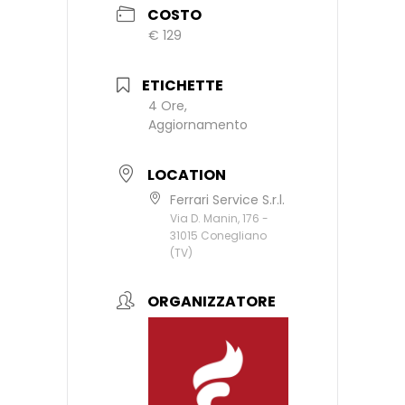
COSTO
€ 129
ETICHETTE
4 Ore,
Aggiornamento
LOCATION
Ferrari Service S.r.l.
Via D. Manin, 176 -
31015 Conegliano
(TV)
ORGANIZZATORE