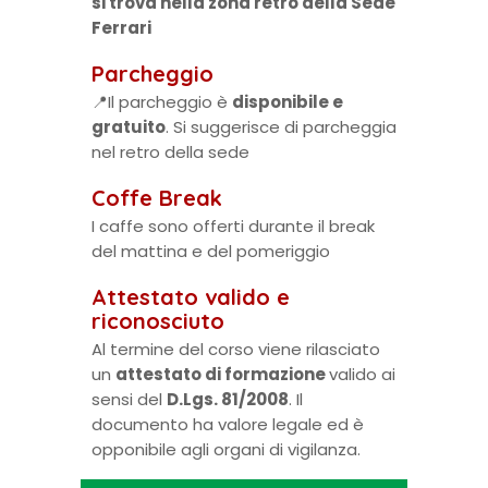
si trova nella zona retro della Sede
Ferrari
Parcheggio
📍Il parcheggio è
disponibile e
gratuito
. Si suggerisce di parcheggia
nel retro della sede
Coffe Break
I caffe sono offerti durante il break
del mattina e del pomeriggio
Attestato valido e
riconosciuto
Al termine del corso viene rilasciato
un
attestato di formazione
valido ai
sensi del
D.Lgs. 81/2008
. Il
documento ha valore legale ed è
opponibile agli organi di vigilanza.