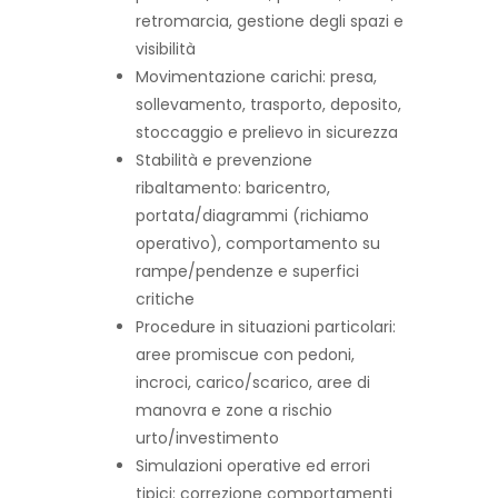
retromarcia, gestione degli spazi e
visibilità
Movimentazione carichi: presa,
sollevamento, trasporto, deposito,
stoccaggio e prelievo in sicurezza
Stabilità e prevenzione
ribaltamento: baricentro,
portata/diagrammi (richiamo
operativo), comportamento su
rampe/pendenze e superfici
critiche
Procedure in situazioni particolari:
aree promiscue con pedoni,
incroci, carico/scarico, aree di
manovra e zone a rischio
urto/investimento
Simulazioni operative ed errori
tipici: correzione comportamenti