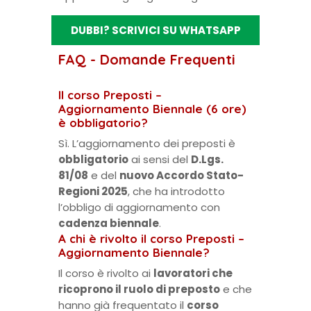
DUBBI? SCRIVICI SU WHATSAPP
FAQ - Domande Frequenti
Il corso Preposti –
Aggiornamento Biennale (6 ore)
è obbligatorio?
Sì. L’aggiornamento dei preposti è
obbligatorio
ai sensi del
D.Lgs.
81/08
e del
nuovo Accordo Stato-
Regioni 2025
, che ha introdotto
l’obbligo di aggiornamento con
cadenza biennale
.
A chi è rivolto il corso Preposti –
Aggiornamento Biennale?
Il corso è rivolto ai
lavoratori che
ricoprono il ruolo di preposto
e che
hanno già frequentato il
corso