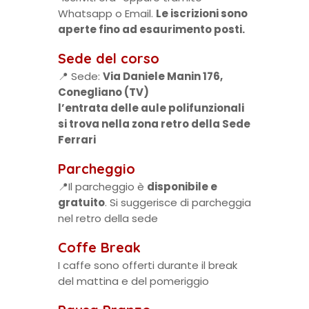
Whatsapp o Email.
Le iscrizioni sono
aperte fino ad esaurimento posti.
Sede del corso
📍 Sede:
Via Daniele Manin 176,
Conegliano (TV)
l’entrata delle aule polifunzionali
si trova nella zona retro della Sede
Ferrari
Parcheggio
📍Il parcheggio è
disponibile e
gratuito
. Si suggerisce di parcheggia
nel retro della sede
Coffe Break
I caffe sono offerti durante il break
del mattina e del pomeriggio