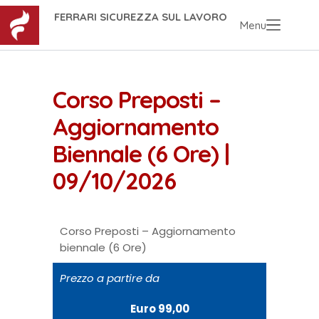
FERRARI SICUREZZA SUL LAVORO
Menu
Corso Preposti –
Aggiornamento
Biennale (6 Ore) |
09/10/2026
Corso Preposti – Aggiornamento
biennale (6 Ore)
Prezzo a partire da
Euro 99,00