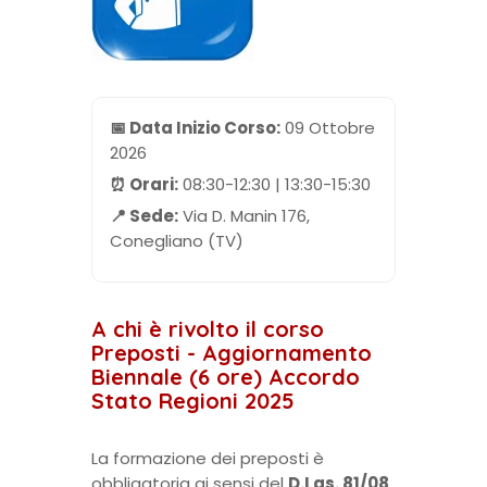
📅 Data Inizio Corso:
09 Ottobre
2026
⏰ Orari:
08:30-12:30 | 13:30-15:30
📍 Sede:
Via D. Manin 176,
Conegliano (TV)
A chi è rivolto il corso
Preposti - Aggiornamento
Biennale (6 ore) Accordo
Stato Regioni 2025
La formazione dei preposti è
obbligatoria ai sensi del
D.Lgs. 81/08