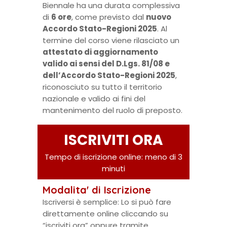
Biennale ha una durata complessiva
di
6 ore
, come previsto dal
nuovo
Accordo Stato-Regioni 2025
. Al
termine del corso viene rilasciato un
attestato di aggiornamento
valido ai sensi del D.Lgs. 81/08 e
dell’Accordo Stato-Regioni 2025
,
riconosciuto su tutto il territorio
nazionale e valido ai fini del
mantenimento del ruolo di preposto.
ISCRIVITI ORA
Tempo di iscrizione online: meno di 3
minuti
Modalita' di Iscrizione
Iscriversi è semplice: Lo si può fare
direttamente online cliccando su
“iscriviti ora” oppure tramite