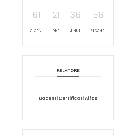
61
21
36
55
GIORNI
ORE
MINUTI
SECONDI
RELATORE
Docenti Certificati Aifos