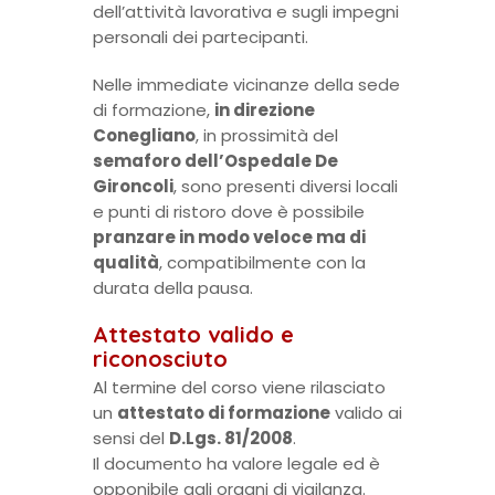
dell’attività lavorativa e sugli impegni
personali dei partecipanti.
Nelle immediate vicinanze della sede
di formazione,
in direzione
Conegliano
, in prossimità del
semaforo dell’Ospedale De
Gironcoli
, sono presenti diversi locali
e punti di ristoro dove è possibile
pranzare in modo veloce ma di
qualità
, compatibilmente con la
durata della pausa.
Attestato valido e
riconosciuto
Al termine del corso viene rilasciato
un
attestato di formazione
valido ai
sensi del
D.Lgs. 81/2008
.
Il documento ha valore legale ed è
opponibile agli organi di vigilanza.