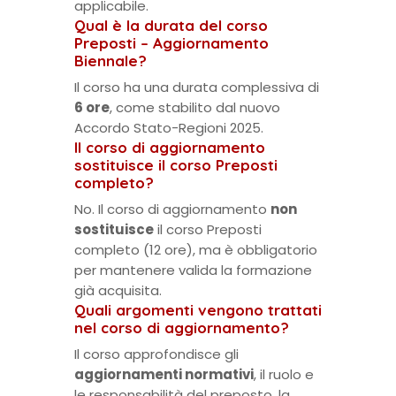
applicabile.
Qual è la durata del corso
Preposti – Aggiornamento
Biennale?
Il corso ha una durata complessiva di
6 ore
, come stabilito dal nuovo
Accordo Stato-Regioni 2025.
Il corso di aggiornamento
sostituisce il corso Preposti
completo?
No. Il corso di aggiornamento
non
sostituisce
il corso Preposti
completo (12 ore), ma è obbligatorio
per mantenere valida la formazione
già acquisita.
Quali argomenti vengono trattati
nel corso di aggiornamento?
Il corso approfondisce gli
aggiornamenti normativi
, il ruolo e
le responsabilità del preposto, la