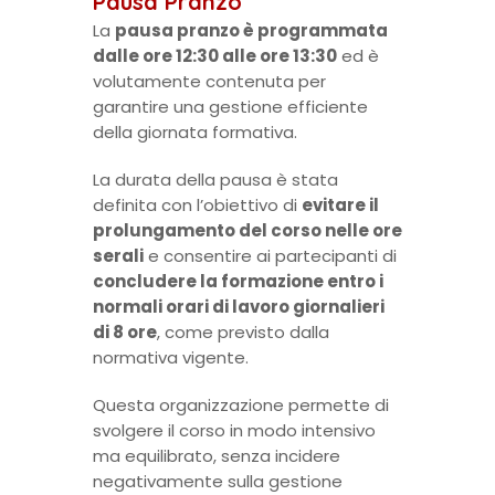
Pausa Pranzo
La
pausa pranzo è programmata
dalle ore 12:30 alle ore 13:30
ed è
volutamente contenuta per
garantire una gestione efficiente
della giornata formativa.
La durata della pausa è stata
definita con l’obiettivo di
evitare il
prolungamento del corso nelle ore
serali
e consentire ai partecipanti di
concludere la formazione entro i
normali orari di lavoro giornalieri
di 8 ore
, come previsto dalla
normativa vigente.
Questa organizzazione permette di
svolgere il corso in modo intensivo
ma equilibrato, senza incidere
negativamente sulla gestione