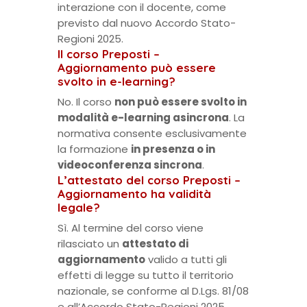
interazione con il docente, come
previsto dal nuovo Accordo Stato-
Regioni 2025.
Il corso Preposti –
Aggiornamento può essere
svolto in e-learning?
No. Il corso
non può essere svolto in
modalità e-learning asincrona
. La
normativa consente esclusivamente
la formazione
in presenza o in
videoconferenza sincrona
.
L’attestato del corso Preposti –
Aggiornamento ha validità
legale?
Sì. Al termine del corso viene
rilasciato un
attestato di
aggiornamento
valido a tutti gli
effetti di legge su tutto il territorio
nazionale, se conforme al D.Lgs. 81/08
e all’Accordo Stato-Regioni 2025.