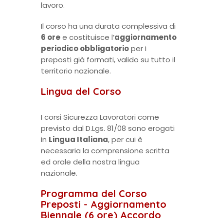
lavoro.
Il corso ha una durata complessiva di
6 ore
e costituisce l’
aggiornamento
periodico obbligatorio
per i
preposti già formati, valido su tutto il
territorio nazionale.
Lingua del Corso
I corsi Sicurezza Lavoratori come
previsto dal D.Lgs. 81/08 sono erogati
in
Lingua Italiana
, per cui è
necessaria la comprensione scritta
ed orale della nostra lingua
nazionale.
Programma del Corso
Preposti - Aggiornamento
Biennale (6 ore) Accordo