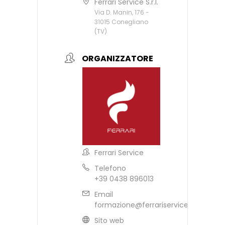
Ferrari Service S.r.l.
Via D. Manin, 176 -
31015 Conegliano
(TV)
ORGANIZZATORE
Ferrari Service
Telefono
+39 0438 896013
Email
formazione@ferrariservice.it
Sito web