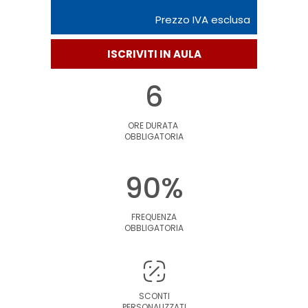
Prezzo IVA esclusa
ISCRIVITI IN AULA
6
ORE DURATA
OBBLIGATORIA
90%
FREQUENZA
OBBLIGATORIA
SCONTI
PERSONALIZZATI