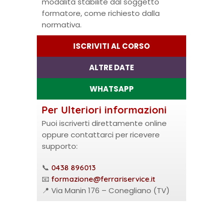
modalità stabilite dal soggetto
formatore, come richiesto dalla
normativa.
ISCRIVITI AL CORSO
ALTRE DATE
WHATSAPP
Per Ulteriori informazioni
Puoi iscriverti direttamente online
oppure contattarci per ricevere
supporto:
📞
0438 896013
📧
formazione@ferrariservice.it
📍 Via Manin 176 – Conegliano (TV)