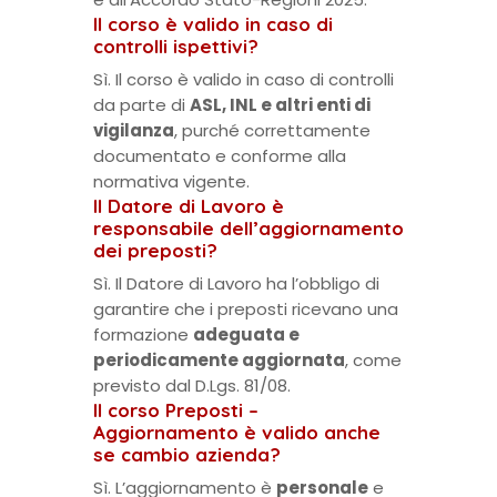
Il corso è valido in caso di
controlli ispettivi?
Sì. Il corso è valido in caso di controlli
da parte di
ASL, INL e altri enti di
vigilanza
, purché correttamente
documentato e conforme alla
normativa vigente.
Il Datore di Lavoro è
responsabile dell’aggiornamento
dei preposti?
Sì. Il Datore di Lavoro ha l’obbligo di
garantire che i preposti ricevano una
formazione
adeguata e
periodicamente aggiornata
, come
previsto dal D.Lgs. 81/08.
Il corso Preposti –
Aggiornamento è valido anche
se cambio azienda?
Sì. L’aggiornamento è
personale
e