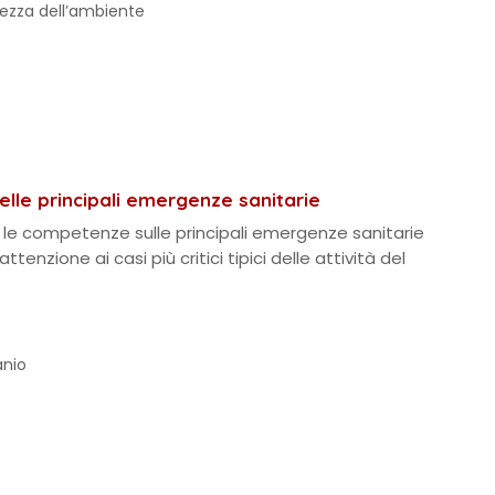
rezza dell’ambiente
lle principali emergenze sanitarie
le competenze sulle principali emergenze sanitarie
tenzione ai casi più critici tipici delle attività del
anio