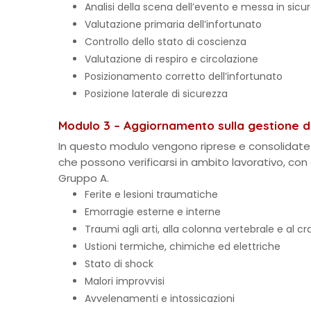
Analisi della scena dell’evento e messa in sicu
Valutazione primaria dell’infortunato
Controllo dello stato di coscienza
Valutazione di respiro e circolazione
Posizionamento corretto dell’infortunato
Posizione laterale di sicurezza
Modulo 3 – Aggiornamento sulla gestione de
In questo modulo vengono riprese e consolidate 
che possono verificarsi in ambito lavorativo, con at
Gruppo A.
Ferite e lesioni traumatiche
Emorragie esterne e interne
Traumi agli arti, alla colonna vertebrale e al cr
Ustioni termiche, chimiche ed elettriche
Stato di shock
Malori improvvisi
Avvelenamenti e intossicazioni