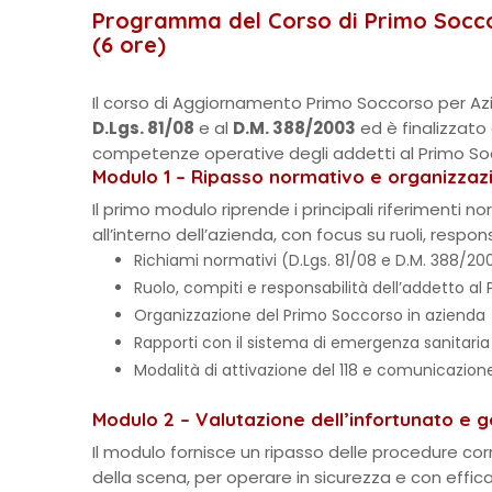
Programma del Corso di Primo Socc
(6 ore)
Il corso di Aggiornamento Primo Soccorso per Azi
D.Lgs. 81/08
e al
D.M. 388/2003
ed è finalizzato
competenze operative degli addetti al Primo So
Modulo 1 – Ripasso normativo e organizzaz
Il primo modulo riprende i principali riferimenti 
all’interno dell’azienda, con focus su ruoli, respo
Richiami normativi (D.Lgs. 81/08 e D.M. 388/20
Ruolo, compiti e responsabilità dell’addetto al
Organizzazione del Primo Soccorso in azienda
Rapporti con il sistema di emergenza sanitaria
Modalità di attivazione del 118 e comunicazione
Modulo 2 – Valutazione dell’infortunato e g
Il modulo fornisce un ripasso delle procedure corr
della scena, per operare in sicurezza e con effic