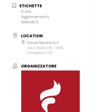
ETICHETTE
6 Ore,
Aggiornamento,
Aziende A
LOCATION
Ferrari Service S.r.l.
Via D. Manin, 176 - 31015
Conegliano (TV)
ORGANIZZATORE