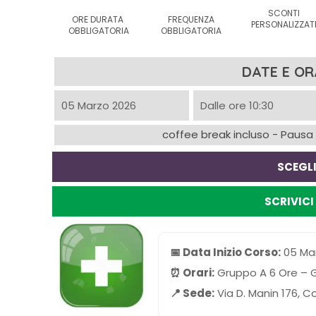
SCONTI
ORE DURATA
FREQUENZA
PERSONALIZZAT
OBBLIGATORIA
OBBLIGATORIA
DATE E OR
05 Marzo 2026
Dalle ore 10:30
coffee break incluso - Pausa p
SCEGLI
SCRIVIC
📅 Data Inizio Corso:
05 Ma
⏰ Orari:
Gruppo A 6 Ore – Gio
📍 Sede:
Via D. Manin 176, C