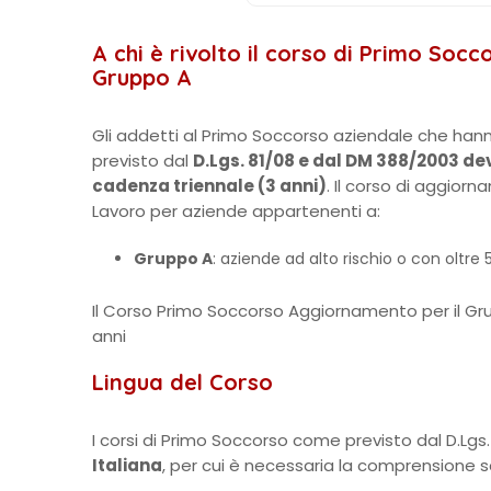
A chi è rivolto il corso di Primo So
Gruppo A
Gli addetti al Primo Soccorso aziendale che han
previsto dal
D.Lgs. 81/08 e dal DM 388/2003 d
cadenza triennale (3 anni)
. Il corso di aggiorn
Lavoro per aziende appartenenti a:
Gruppo A
: aziende ad alto rischio o con oltre 5
Il Corso Primo Soccorso Aggiornamento per il Gr
anni
Lingua del Corso
I corsi di Primo Soccorso come previsto dal D.Lgs
Italiana
, per cui è necessaria la comprensione sc