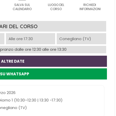
SALVA SUL
LUOGO DEL
RICHIEDI
I
CALENDARIO
CORSO
INFORMAZIONI
ARI DEL CORSO
Alle ore 17:30
Conegliano (TV)
ranzo dalle ore 12:30 alle ore 13:30
 ALTRE DATE
I SU WHATSAPP
rzo 2026
rno 1 (10:30–12:30 | 13:30 -17:30)
onegliano (TV)