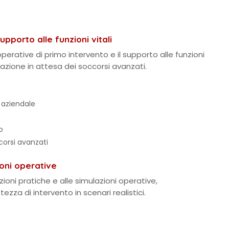
pporto alle funzioni vitali
erative di primo intervento e il supporto alle funzioni
ll’azione in attesa dei soccorsi avanzati.
 aziendale
o
orsi avanzati
ioni operative
zioni pratiche e alle simulazioni operative,
za di intervento in scenari realistici.