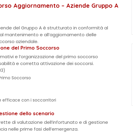
orso Aggiornamento – Aziende Gruppo A
ende del Gruppo A è strutturato in conformità al
 al mantenimento e all’aggiornamento delle
ccorso aziendale.
ione del Primo Soccorso
normativi e l’organizzazione del primo soccorso
nsabilità e corretta attivazione dei soccorsi.
03)
 Primo Soccorso
 efficace con i soccorritori
estione dello scenario
ette di valutazione dell’infortunato e di gestione
acia nelle prime fasi dell’emergenza.