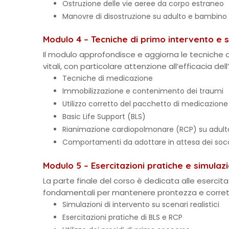
Ostruzione delle vie aeree da corpo estraneo
Manovre di disostruzione su adulto e bambino
Modulo 4 – Tecniche di primo intervento e su
Il modulo approfondisce e aggiorna le tecniche op
vitali, con particolare attenzione all’efficacia de
Tecniche di medicazione
Immobilizzazione e contenimento dei traumi
Utilizzo corretto del pacchetto di medicazione
Basic Life Support (BLS)
Rianimazione cardiopolmonare (RCP) su adult
Comportamenti da adottare in attesa dei socc
Modulo 5 – Esercitazioni pratiche e simulaz
La parte finale del corso è dedicata alle esercita
fondamentali per mantenere prontezza e correttez
Simulazioni di intervento su scenari realistici
Esercitazioni pratiche di BLS e RCP