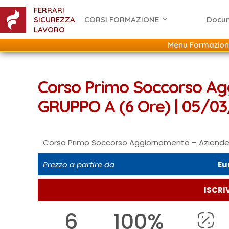
FERRARI
SICUREZZA
CORSI FORMAZIONE
Docu
LAVORO
Menu Formazion
Corso Primo Soccorso A
GRUPPO A (6 Ore) | 05/0
Corso Primo Soccorso Aggiornamento – Aziende
Prezzo a partire da
Eu
ISCRIV
6
100%