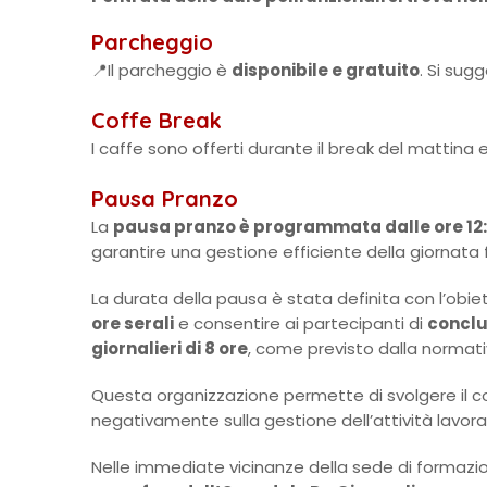
Parcheggio
📍Il parcheggio è
disponibile e gratuito
. Si sug
Coffe Break
I caffe sono offerti durante il break del mattina
Pausa Pranzo
La
pausa pranzo è programmata dalle ore 12:3
garantire una gestione efficiente della giornata 
La durata della pausa è stata definita con l’obie
ore serali
e consentire ai partecipanti di
conclu
giornalieri di 8 ore
, come previsto dalla normati
Questa organizzazione permette di svolgere il co
negativamente sulla gestione dell’attività lavorat
Nelle immediate vicinanze della sede di formazi