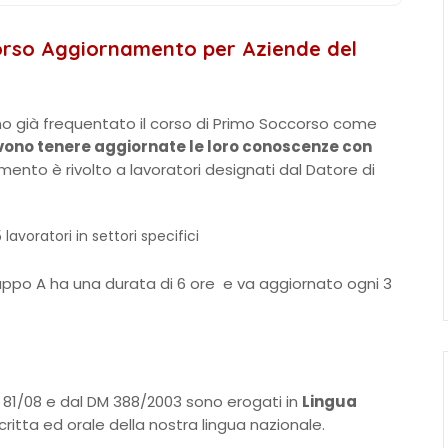
ccorso Aggiornamento per Aziende del
no già frequentato il corso di Primo Soccorso come
evono tenere aggiornate le loro conoscenze con
amento è rivolto a lavoratori designati dal Datore di
 lavoratori in settori specifici
uppo A ha una durata di 6 ore e va aggiornato ogni 3
. 81/08 e dal DM 388/2003 sono erogati in
Lingua
ritta ed orale della nostra lingua nazionale.