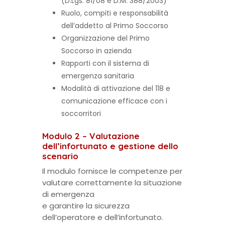
(D.Lgs. 81/08 e D.M. 388/2003)
Ruolo, compiti e responsabilità
dell’addetto al Primo Soccorso
Organizzazione del Primo
Soccorso in azienda
Rapporti con il sistema di
emergenza sanitaria
Modalità di attivazione del 118 e
comunicazione efficace con i
soccorritori
Modulo 2 – Valutazione
dell’infortunato e gestione dello
scenario
Il modulo fornisce le competenze per
valutare correttamente la situazione
di emergenza
e garantire la sicurezza
dell’operatore e dell’infortunato.