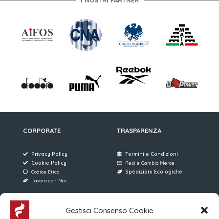
I NOSTRI PARTNER
CORPORATE
TRASPARENZA
Privacy Policy
Termini e Condizioni
Cookie Policy
Resi e Cambio Merce
Codice Etico
Spedizioni Ecologiche
Lavora con Noi
AREE RISERVATE
FERRARI SERVICE
Gestisci Consenso Cookie