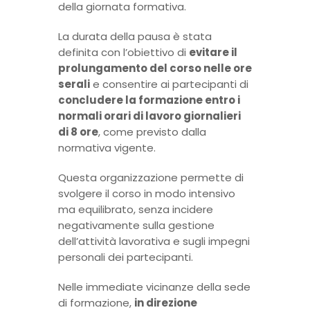
della giornata formativa.
La durata della pausa è stata
definita con l’obiettivo di
evitare il
prolungamento del corso nelle ore
serali
e consentire ai partecipanti di
concludere la formazione entro i
normali orari di lavoro giornalieri
di 8 ore
, come previsto dalla
normativa vigente.
Questa organizzazione permette di
svolgere il corso in modo intensivo
ma equilibrato, senza incidere
negativamente sulla gestione
dell’attività lavorativa e sugli impegni
personali dei partecipanti.
Nelle immediate vicinanze della sede
di formazione,
in direzione