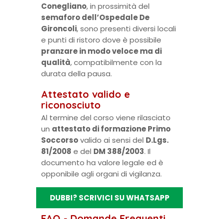
Conegliano
, in prossimità del
semaforo dell’Ospedale De
Gironcoli
, sono presenti diversi locali
e punti di ristoro dove è possibile
pranzare in modo veloce ma di
qualità
, compatibilmente con la
durata della pausa.
Attestato valido e
riconosciuto
Al termine del corso viene rilasciato
un
attestato di formazione Primo
Soccorso
valido ai sensi del
D.Lgs.
81/2008
e del
DM 388/2003
. Il
documento ha valore legale ed è
opponibile agli organi di vigilanza.
DUBBI? SCRIVICI SU WHATSAPP
FAQ - Domande Frequenti