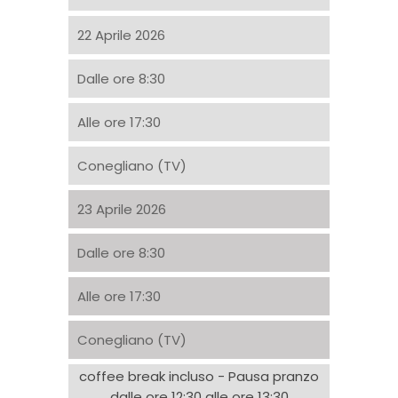
22 Aprile 2026
Dalle ore 8:30
Alle ore 17:30
Conegliano (TV)
23 Aprile 2026
Dalle ore 8:30
Alle ore 17:30
Conegliano (TV)
coffee break incluso - Pausa pranzo
dalle ore 12:30 alle ore 13:30