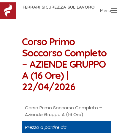
FERRARI SICUREZZA SUL LAVORO
Menu
Corso Primo
Soccorso Completo
– AZIENDE GRUPPO
A (16 Ore) |
22/04/2026
Corso Primo Soccorso Completo –
Aziende Gruppo A (16 Ore)
Prezzo a partire da