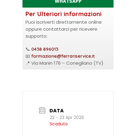
WHATSAPP
Per Ulteriori informazioni
Puoi iscriverti direttamente online
oppure contattarci per ricevere
supporto:
📞
0438 896013
📧
formazione@ferrariservice.it
📍 Via Manin 176 – Conegliano (TV)
DATA
22 - 23 Apr 2026
Scaduto