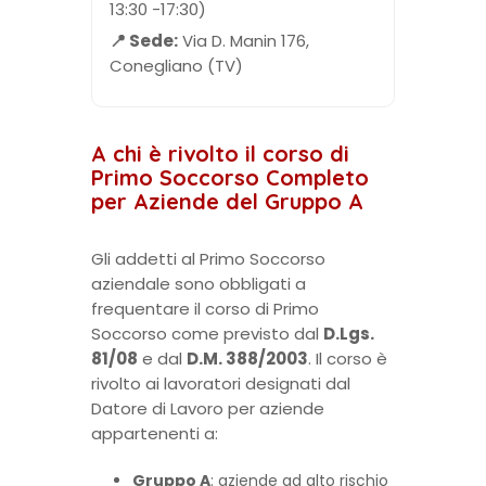
13:30 -17:30)
📍 Sede:
Via D. Manin 176,
Conegliano (TV)
A chi è rivolto il corso di
Primo Soccorso Completo
per Aziende del Gruppo A
Gli addetti al Primo Soccorso
aziendale sono obbligati a
frequentare il corso di Primo
Soccorso come previsto dal
D.Lgs.
81/08
e dal
D.M. 388/2003
. Il corso è
rivolto ai lavoratori designati dal
Datore di Lavoro per aziende
appartenenti a:
Gruppo A
: aziende ad alto rischio