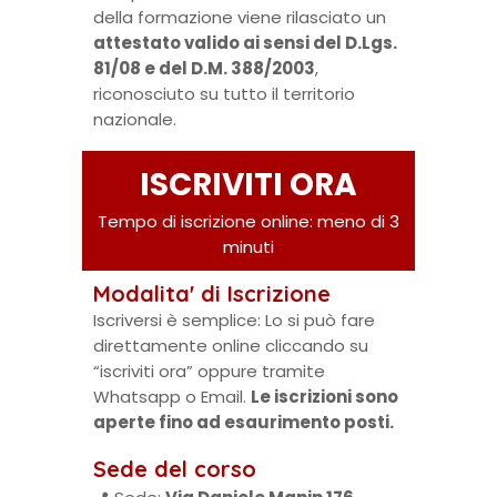
della formazione viene rilasciato un
attestato valido ai sensi del D.Lgs.
81/08 e del D.M. 388/2003
,
riconosciuto su tutto il territorio
nazionale.
ISCRIVITI ORA
Tempo di iscrizione online: meno di 3
minuti
Modalita' di Iscrizione
Iscriversi è semplice: Lo si può fare
direttamente online cliccando su
“iscriviti ora” oppure tramite
Whatsapp o Email.
Le iscrizioni sono
aperte fino ad esaurimento posti.
Sede del corso