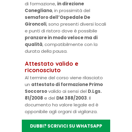
di formazione,
in direzione
Conegliano
, in prossimità del
semaforo dell’Ospedale De
Gironcoli
, sono presenti diversi locali
e punti di ristoro dove è possibile
pranzare in modo veloce ma di
qualità
, compatibilmente con la
durata della pausa.
Attestato valido e
riconosciuto
Al termine del corso viene rilasciato
un
attestato di formazione Primo
Soccorso
valido ai sensi del
D.Lgs.
81/2008
e del
DM 388/2003
. Il
documento ha valore legale ed è
opponibile agli organi di vigilanza.
DUBBI? SCRIVICI SU WHATSAPP