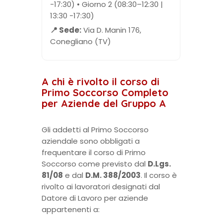
-17:30) • Giorno 2 (08:30–12:30 |
13:30 -17:30)
📍 Sede:
Via D. Manin 176,
Conegliano (TV)
A chi è rivolto il corso di
Primo Soccorso Completo
per Aziende del Gruppo A
Gli addetti al Primo Soccorso
aziendale sono obbligati a
frequentare il corso di Primo
Soccorso come previsto dal
D.Lgs.
81/08
e dal
D.M. 388/2003
. Il corso è
rivolto ai lavoratori designati dal
Datore di Lavoro per aziende
appartenenti a: