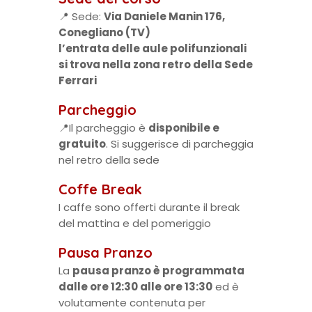
📍 Sede:
Via Daniele Manin 176,
Conegliano (TV)
l’entrata delle aule polifunzionali
si trova nella zona retro della Sede
Ferrari
Parcheggio
📍Il parcheggio è
disponibile e
gratuito
. Si suggerisce di parcheggia
nel retro della sede
Coffe Break
I caffe sono offerti durante il break
del mattina e del pomeriggio
Pausa Pranzo
La
pausa pranzo è programmata
dalle ore 12:30 alle ore 13:30
ed è
volutamente contenuta per