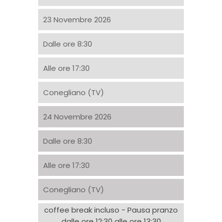
23 Novembre 2026
Dalle ore 8:30
Alle ore 17:30
Conegliano (TV)
24 Novembre 2026
Dalle ore 8:30
Alle ore 17:30
Conegliano (TV)
coffee break incluso - Pausa pranzo
dalle ore 12:30 alle ore 13:30