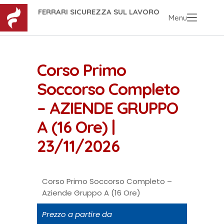
FERRARI SICUREZZA SUL LAVORO
Menu
Corso Primo
Soccorso Completo
– AZIENDE GRUPPO
A (16 Ore) |
23/11/2026
Corso Primo Soccorso Completo –
Aziende Gruppo A (16 Ore)
Prezzo a partire da