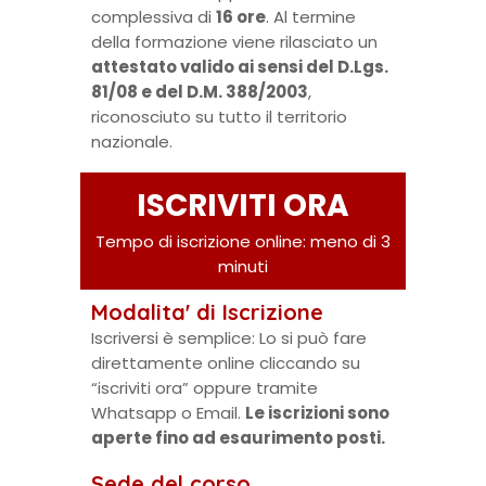
complessiva di
16 ore
. Al termine
della formazione viene rilasciato un
attestato valido ai sensi del D.Lgs.
81/08 e del D.M. 388/2003
,
riconosciuto su tutto il territorio
nazionale.
ISCRIVITI ORA
Tempo di iscrizione online: meno di 3
minuti
Modalita' di Iscrizione
Iscriversi è semplice: Lo si può fare
direttamente online cliccando su
“iscriviti ora” oppure tramite
Whatsapp o Email.
Le iscrizioni sono
aperte fino ad esaurimento posti.
Sede del corso