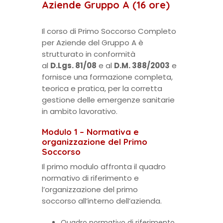
Aziende Gruppo A (16 ore)
Il corso di Primo Soccorso Completo
per Aziende del Gruppo A è
strutturato in conformità
al
D.Lgs. 81/08
e al
D.M. 388/2003
e
fornisce una formazione completa,
teorica e pratica, per la corretta
gestione delle emergenze sanitarie
in ambito lavorativo.
Modulo 1 – Normativa e
organizzazione del Primo
Soccorso
Il primo modulo affronta il quadro
normativo di riferimento e
l’organizzazione del primo
soccorso all’interno dell’azienda.
Quadro normativo di riferimento