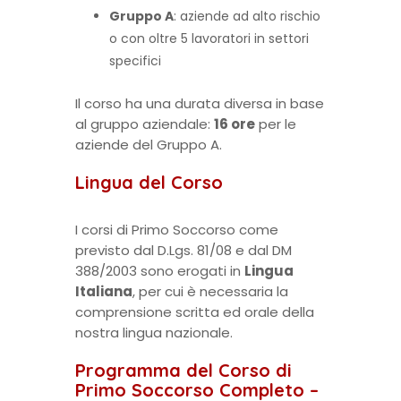
Gruppo A
: aziende ad alto rischio
o con oltre 5 lavoratori in settori
specifici
Il corso ha una durata diversa in base
al gruppo aziendale:
16 ore
per le
aziende del Gruppo A.
Lingua del Corso
I corsi di Primo Soccorso come
previsto dal D.Lgs. 81/08 e dal DM
388/2003 sono erogati in
Lingua
Italiana
, per cui è necessaria la
comprensione scritta ed orale della
nostra lingua nazionale.
Programma del Corso di
Primo Soccorso Completo –