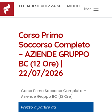
FERRARI SICUREZZA SUL LAVORO
Menu
Corso Primo
Soccorso Completo
– AZIENDE GRUPPO
BC (12 Ore) |
22/07/2026
Corso Primo Soccorso Completo –
Aziende Gruppo BC (12 Ore)
Prezzo a partire da