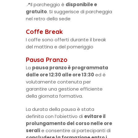
📍Il parcheggio è
disponibile e
gratuito
. Si suggerisce di parcheggia
nel retro della sede
Coffe Break
I caffe sono offerti durante il break
del mattina e del pomeriggio
Pausa Pranzo
La
pausa pranzo è programmata
dalle ore 12:30 alle ore 13:30
ed è
volutamente contenuta per
garantire una gestione efficiente
della giornata formativa.
La durata della pausa è stata
definita con l’obiettivo di
evitare il
prolungamento del corso nelle ore
serali
e consentire ai partecipanti di
concludere la formazione entro i