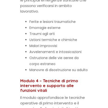
le principali emergenze sanitarie che
possono verificarsi in ambito
lavorativo.
Ferite e lesioni traumatiche
Emorragie esterne
Traumi agli arti
Ustioni termiche e chimiche
Malori improvvisi
Avvelenamenti e intossicazioni
Ostruzione delle vie aeree da
corpo estraneo
Manovre di disostruzione su adulto
Modulo 4 – Tecniche di primo
intervento e supporto alle
funzioni vitali
Il modulo approfondisce le tecniche
operative di primo intervento e il