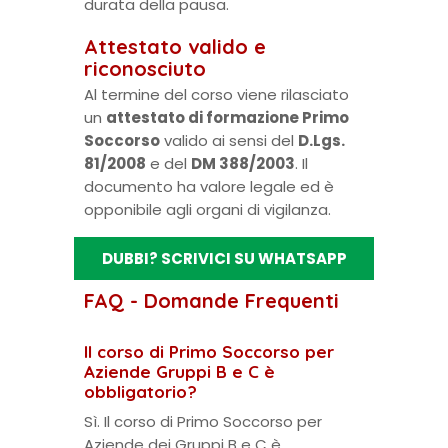
durata della pausa.
Attestato valido e
riconosciuto
Al termine del corso viene rilasciato
un
attestato di formazione Primo
Soccorso
valido ai sensi del
D.Lgs.
81/2008
e del
DM 388/2003
. Il
documento ha valore legale ed è
opponibile agli organi di vigilanza.
DUBBI? SCRIVICI SU WHATSAPP
FAQ - Domande Frequenti
Il corso di Primo Soccorso per
Aziende Gruppi B e C è
obbligatorio?
Sì. Il corso di Primo Soccorso per
Aziende dei Gruppi B e C è