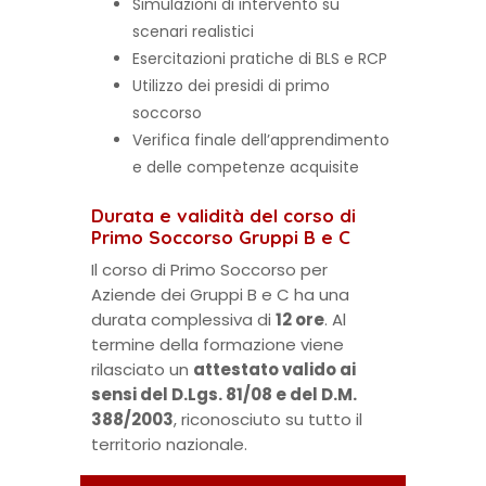
Simulazioni di intervento su
scenari realistici
Esercitazioni pratiche di BLS e RCP
Utilizzo dei presidi di primo
soccorso
Verifica finale dell’apprendimento
e delle competenze acquisite
Durata e validità del corso di
Primo Soccorso Gruppi B e C
Il corso di Primo Soccorso per
Aziende dei Gruppi B e C ha una
durata complessiva di
12 ore
. Al
termine della formazione viene
rilasciato un
attestato valido ai
sensi del D.Lgs. 81/08 e del D.M.
388/2003
, riconosciuto su tutto il
territorio nazionale.