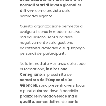
normali orari di lavoro giornalieri
di 8 ore
, come previsto dalla
normativa vigente.
Questa organizzazione permette di
svolgere il corso in modo intensivo
ma equilibrato, senza incidere
negativamente sulla gestione
dell’attività lavorativa e sugli impegni
personali dei partecipanti.
Nelle immediate vicinanze della sede
di formazione,
in direzione
Conegliano
, in prossimità del
semaforo dell’Ospedale De
Gironcoli
, sono presenti diversi locali
e punti di ristoro dove è possibile
pranzare in modo veloce ma di
qualità
, compatibilmente con la