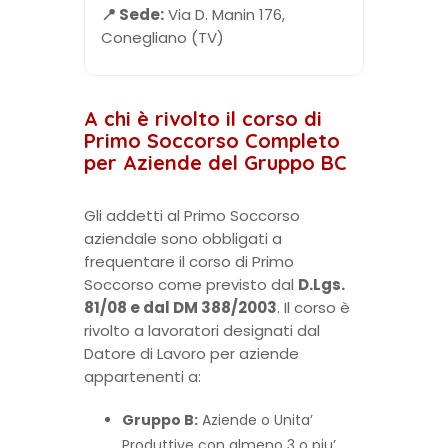
📍 Sede:
Via D. Manin 176,
Conegliano (TV)
A chi è rivolto il corso di
Primo Soccorso Completo
per Aziende del Gruppo BC
Gli addetti al Primo Soccorso
aziendale sono obbligati a
frequentare il corso di Primo
Soccorso come previsto dal
D.Lgs.
81/08 e dal DM 388/2003
. Il corso è
rivolto a lavoratori designati dal
Datore di Lavoro per aziende
appartenenti a:
Gruppo B:
Aziende o Unita’
Produttive con almeno 3 o piu’