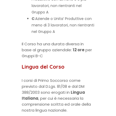
lavoratori, non rientranti nel
Gruppo A
C
:Aziende o Unita’ Produttive con
meno di 3 lavoratori, non rientranti
nel Gruppo A
Il Corso ha una durata diversa in
base al gruppo aziendale:
12 ore
per
Gruppi B-C
Lingua del Corso
I corsi di Primo Soccorso come
previsto dal D.Lgs. 81/08 e dal DM
388/2003 sono erogati in
Lingua
Italiana
, per cui è necessaria la
comprensione scritta ed orale della
nostra lingua nazionale.