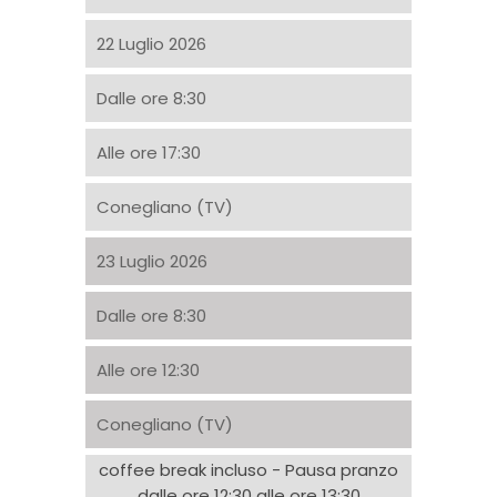
22 Luglio 2026
Dalle ore 8:30
Alle ore 17:30
Conegliano (TV)
23 Luglio 2026
Dalle ore 8:30
Alle ore 12:30
Conegliano (TV)
coffee break incluso - Pausa pranzo
dalle ore 12:30 alle ore 13:30