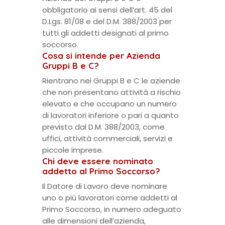
obbligatorio ai sensi dell’art. 45 del
D.Lgs. 81/08 e del D.M. 388/2003 per
tutti gli addetti designati al primo
soccorso.
Cosa si intende per Azienda
Gruppi B e C?
Rientrano nei Gruppi B e C le aziende
che non presentano attività a rischio
elevato e che occupano un numero
di lavoratori inferiore o pari a quanto
previsto dal D.M. 388/2003, come
uffici, attività commerciali, servizi e
piccole imprese.
Chi deve essere nominato
addetto al Primo Soccorso?
Il Datore di Lavoro deve nominare
uno o più lavoratori come addetti al
Primo Soccorso, in numero adeguato
alle dimensioni dell’azienda,