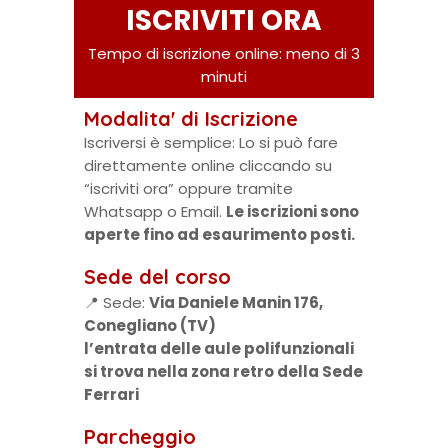
ISCRIVITI ORA
Tempo di iscrizione online: meno di 3
minuti
Modalita' di Iscrizione
Iscriversi è semplice: Lo si può fare
direttamente online cliccando su
“iscriviti ora” oppure tramite
Whatsapp o Email.
Le iscrizioni sono
aperte fino ad esaurimento posti.
Sede del corso
📍 Sede:
Via Daniele Manin 176,
Conegliano (TV)
l’entrata delle aule polifunzionali
si trova nella zona retro della Sede
Ferrari
Parcheggio