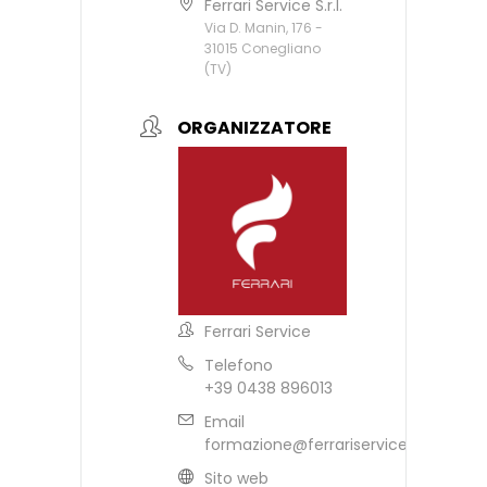
Ferrari Service S.r.l.
Via D. Manin, 176 -
31015 Conegliano
(TV)
ORGANIZZATORE
Ferrari Service
Telefono
+39 0438 896013
Email
formazione@ferrariservice.it
Sito web