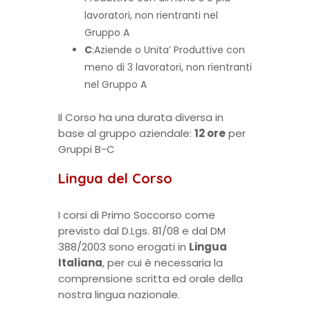
lavoratori, non rientranti nel
Gruppo A
C
:Aziende o Unita’ Produttive con
meno di 3 lavoratori, non rientranti
nel Gruppo A
Il Corso ha una durata diversa in
base al gruppo aziendale:
12 ore
per
Gruppi B-C
Lingua del Corso
I corsi di Primo Soccorso come
previsto dal D.Lgs. 81/08 e dal DM
388/2003 sono erogati in
Lingua
Italiana
, per cui è necessaria la
comprensione scritta ed orale della
nostra lingua nazionale.