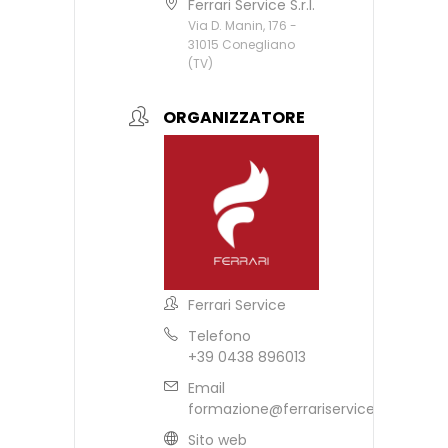
Ferrari Service S.r.l.
Via D. Manin, 176 -
31015 Conegliano
(TV)
ORGANIZZATORE
Ferrari Service
Telefono
+39 0438 896013
Email
formazione@ferrariservice.it
Sito web