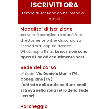
ISCRIVITI ORA
Tempo di iscrizione online: meno di 3
minuti
Modalita' di Iscrizione
Iscriversi è semplice: Lo si può fare
direttamente online cliccando su
“iscriviti ora” oppure tramite
Whatsapp o Email.
Le iscrizioni sono
aperte fino ad esaurimento posti.
Sede del corso
📍 Sede:
Via Daniele Manin 176,
Conegliano (TV)
l’entrata delle aule polifunzionali
si trova nella zona retro della Sede
Ferrari
Parcheggio