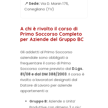
📍 Sede:
Via D. Manin 176,
Conegliano (TV)
A chi è rivolto il corso di
Primo Soccorso Completo
per Aziende del Gruppo BC
Gli addetti al Primo Soccorso
aziendale sono obbligati a
frequentare il corso di Primo
Soccorso come previsto dal
D.Lgs.
81/08 e dal DM 388/2003
. Il corso è
rivolto a lavoratori designati dal
Datore di Lavoro per aziende
appartenenti a:
Gruppo B:
Aziende o Unita’
Produttive con almeno 3 o piu’