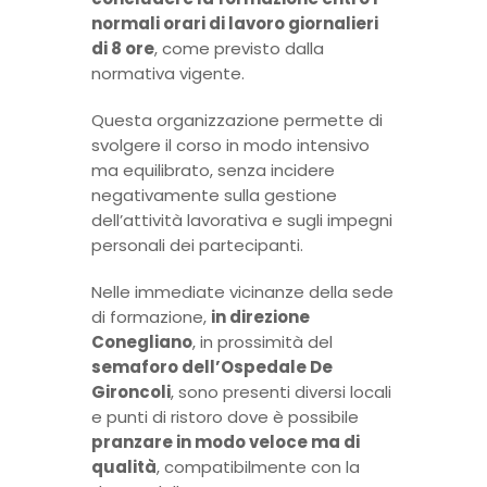
normali orari di lavoro giornalieri
di 8 ore
, come previsto dalla
normativa vigente.
Questa organizzazione permette di
svolgere il corso in modo intensivo
ma equilibrato, senza incidere
negativamente sulla gestione
dell’attività lavorativa e sugli impegni
personali dei partecipanti.
Nelle immediate vicinanze della sede
di formazione,
in direzione
Conegliano
, in prossimità del
semaforo dell’Ospedale De
Gironcoli
, sono presenti diversi locali
e punti di ristoro dove è possibile
pranzare in modo veloce ma di
qualità
, compatibilmente con la