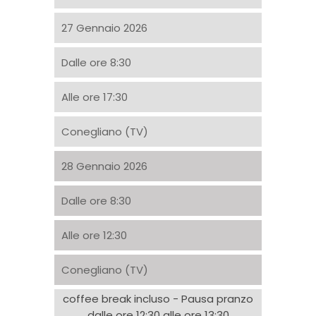
27 Gennaio 2026
Dalle ore 8:30
Alle ore 17:30
Conegliano (TV)
28 Gennaio 2026
Dalle ore 8:30
Alle ore 12:30
Conegliano (TV)
coffee break incluso - Pausa pranzo
dalle ore 12:30 alle ore 13:30