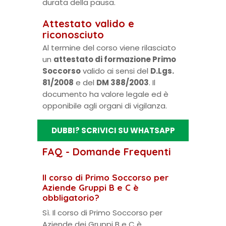
durata della pausa.
Attestato valido e
riconosciuto
Al termine del corso viene rilasciato
un
attestato di formazione Primo
Soccorso
valido ai sensi del
D.Lgs.
81/2008
e del
DM 388/2003
. Il
documento ha valore legale ed è
opponibile agli organi di vigilanza.
DUBBI? SCRIVICI SU WHATSAPP
FAQ - Domande Frequenti
Il corso di Primo Soccorso per
Aziende Gruppi B e C è
obbligatorio?
Sì. Il corso di Primo Soccorso per
Aziende dei Gruppi B e C è