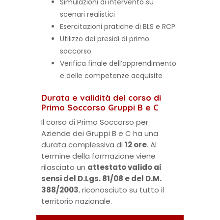
Simulazioni di intervento su
scenari realistici
Esercitazioni pratiche di BLS e RCP
Utilizzo dei presidi di primo
soccorso
Verifica finale dell’apprendimento
e delle competenze acquisite
Durata e validità del corso di
Primo Soccorso Gruppi B e C
Il corso di Primo Soccorso per
Aziende dei Gruppi B e C ha una
durata complessiva di
12 ore
. Al
termine della formazione viene
rilasciato un
attestato valido ai
sensi del D.Lgs. 81/08 e del D.M.
388/2003
, riconosciuto su tutto il
territorio nazionale.