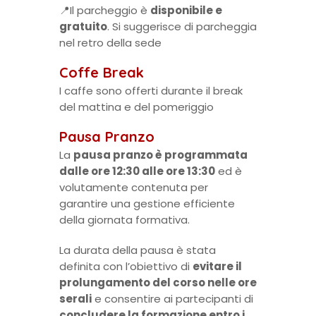
📍Il parcheggio è
disponibile e
gratuito
. Si suggerisce di parcheggia
nel retro della sede
Coffe Break
I caffe sono offerti durante il break
del mattina e del pomeriggio
Pausa Pranzo
La
pausa pranzo è programmata
dalle ore 12:30 alle ore 13:30
ed è
volutamente contenuta per
garantire una gestione efficiente
della giornata formativa.
La durata della pausa è stata
definita con l’obiettivo di
evitare il
prolungamento del corso nelle ore
serali
e consentire ai partecipanti di
concludere la formazione entro i