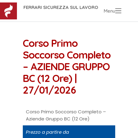
FERRARI SICUREZZA SUL LAVORO
Menu
Corso Primo
Soccorso Completo
– AZIENDE GRUPPO
BC (12 Ore) |
27/01/2026
Corso Primo Soccorso Completo –
Aziende Gruppo BC (12 Ore)
Prezzo a partire da