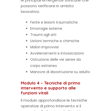
le principali emergenze sanitarie che
possono verificarsi in ambito
lavorativo.
Ferite e lesioni traumatiche
Emorragie esterne
Traumi agli arti
Ustioni termiche e chimiche
Malori improvvisi
Avvelenamenti e intossicazioni
Ostruzione delle vie aeree da
corpo estraneo
Manovre di disostruzione su adulto
Modulo 4 – Tecniche di primo
intervento e supporto alle
funzioni vitali
Il modulo approfondisce le tecniche
operative di primo intervento e il