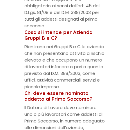
obbligatorio ai sensi dell’art. 45 del
D.Lgs. 81/08 e del D.M. 388/2003 per
tutti gli addetti designati al primo
soccorso.
Cosa si intende per Azienda
Gruppi B e C?
Rientrano nei Gruppi B e C le aziende
che non presentano attività a rischio
elevato e che occupano un numero
di lavoratori inferiore o pari a quanto
previsto dal D.M. 388/2003, come
uffici, attività commerciali, servizi e
piccole imprese.
Chi deve essere nominato
addetto al Primo Soccorso?
Il Datore di Lavoro deve nominare
uno o più lavoratori come addetti al
Primo Soccorso, in numero adeguato
alle dimensioni dell’azienda,