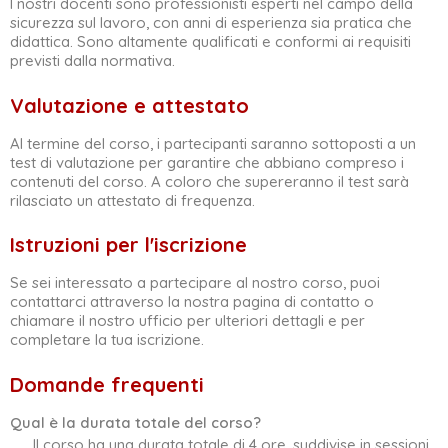
I nostri docenti sono professionisti esperti nel campo della
sicurezza sul lavoro, con anni di esperienza sia pratica che
didattica. Sono altamente qualificati e conformi ai requisiti
previsti dalla normativa.
Valutazione e attestato
Al termine del corso, i partecipanti saranno sottoposti a un
test di valutazione per garantire che abbiano compreso i
contenuti del corso. A coloro che supereranno il test sarà
rilasciato un attestato di frequenza.
Istruzioni per l'iscrizione
Se sei interessato a partecipare al nostro corso, puoi
contattarci attraverso la nostra pagina di contatto o
chiamare il nostro ufficio per ulteriori dettagli e per
completare la tua iscrizione.
Domande frequenti
Qual è la durata totale del corso?
Il corso ha una durata totale di 4 ore, suddivise in sessioni