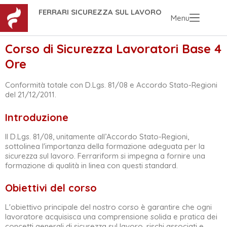
FERRARI SICUREZZA SUL LAVORO
Menu
Corso di Sicurezza Lavoratori Base 4
Ore
Conformità totale con D.Lgs. 81/08 e Accordo Stato-Regioni
del 21/12/2011.
Introduzione
Il D.Lgs. 81/08, unitamente all’Accordo Stato-Regioni,
sottolinea l'importanza della formazione adeguata per la
sicurezza sul lavoro. Ferrariform si impegna a fornire una
formazione di qualità in linea con questi standard.
Obiettivi del corso
L'obiettivo principale del nostro corso è garantire che ogni
lavoratore acquisisca una comprensione solida e pratica dei
concetti generali di sicurezza sul lavoro, rischi associati e