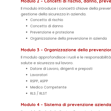
Modulo 2 – Concetti di rischio, danno, pre
Il modulo introduce i concetti chiave della prev
gestione della sicurezza in azienda.
Concetto di rischio
Concetto di danno
Prevenzione e protezione
Organizzazione della prevenzione in azienda
Modulo 3 – Organizzazione della prevenzion
Il modulo approfondisce i ruoli e le responsabilità 
salute e sicurezza sul lavoro.
Datore di Lavoro, dirigenti e preposti
Lavoratori
RSPP, ASPP
Medico Competente
RLS / RLST
Modulo 4 – Sistema di prevenzione aziendal