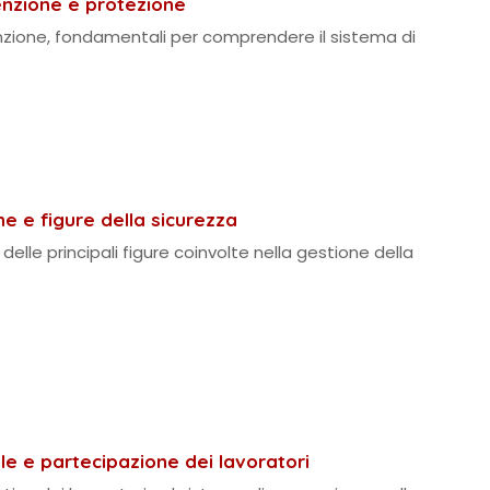
venzione e protezione
enzione, fondamentali per comprendere il sistema di
e e figure della sicurezza
delle principali figure coinvolte nella gestione della
e e partecipazione dei lavoratori