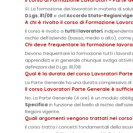
Sì. La formazione dei lavoratori in materia di salu
D.Lgs. 81/08
e dell’
Accordo Stato-Regioni vige
A chi è rivolto il corso di Formazione Lavor
Il corso è rivolto a
tutti i lavoratori
, indipendent
rischio dell’azienda (basso, medio o alto), come 
Chi deve frequentare la formazione lavora
Devono frequentare la formazione tutti i lavorator
apprendisti e in generale chiunque svolga attività
definizioni del D.Lgs. 81/08.
Qual è la durata del corso Lavoratori Part
La Parte Generale ha una durata complessiva di
Il corso Lavoratori Parte Generale è suffic
No. La Parte Generale (4 ore) è un modulo obbli
Specifica
in funzione del livello di rischio dell
Regioni vigente.
Quali argomenti vengono trattati nel cors
Il corso tratta i concetti fondamentali della sicu