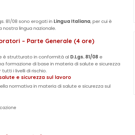
gs. 81/08 sono erogati in
Lingua Italiana
, per cui è
a nostra lingua nazionale.
ratori – Parte Generale (4 ore)
e è strutturato in conformità al
D.Lgs. 81/08
e
na formazione di base in materia di salute e sicurezza
tti i livelli di rischio.
alute e sicurezza sul lavoro
ella normativa in materia di salute e sicurezza sul
licazione