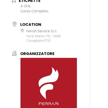
ETICHETTE
4 Ore,
Corso Completo
LOCATION
Ferrari Service S.r.l.
Via D. Manin, 176 - 31015
Conegliano (TV)
ORGANIZZATORE