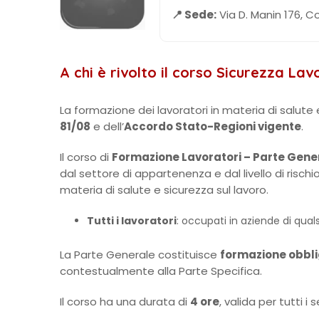
📍 Sede:
Via D. Manin 176, C
A chi è rivolto il corso Sicurezza La
La formazione dei lavoratori in materia di salute 
81/08
e dell’
Accordo Stato-Regioni vigente
.
Il corso di
Formazione Lavoratori – Parte Gene
dal settore di appartenenza e dal livello di risch
materia di salute e sicurezza sul lavoro.
Tutti i lavoratori
: occupati in aziende di quals
La Parte Generale costituisce
formazione obbli
contestualmente alla Parte Specifica.
Il corso ha una durata di
4 ore
, valida per tutti i 