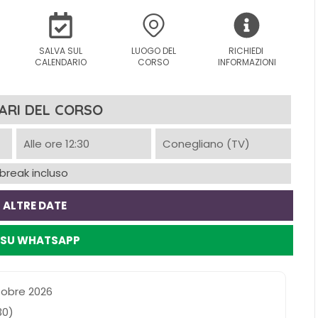
SALVA SUL
LUOGO DEL
RICHIEDI
I
CALENDARIO
CORSO
INFORMAZIONI
ARI DEL CORSO
Alle ore 12:30
Conegliano (TV)
break incluso
 ALTRE DATE
I SU WHATSAPP
obre 2026
:30)