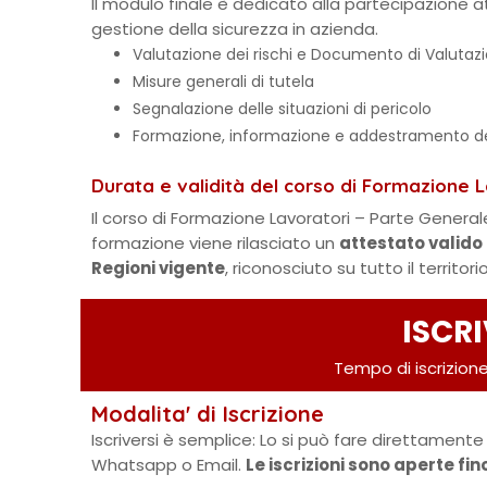
Il modulo finale è dedicato alla partecipazione at
gestione della sicurezza in azienda.
Valutazione dei rischi e Documento di Valutazi
Misure generali di tutela
Segnalazione delle situazioni di pericolo
Formazione, informazione e addestramento dei
Durata e validità del corso di Formazione 
Il corso di Formazione Lavoratori – Parte Genera
formazione viene rilasciato un
attestato valido 
Regioni vigente
, riconosciuto su tutto il territor
ISCRI
Tempo di iscrizione
Modalita' di Iscrizione
Iscriversi è semplice: Lo si può fare direttamente 
Whatsapp o Email.
Le iscrizioni sono aperte fi