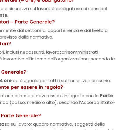
te e sicurezza sul lavoro è obbligatoria ai sensi del
nte
.
atori – Parte Generale?
emente dal settore di appartenenza e dal livello di
previsto dalla normativa.
tori?
i, inclusi neoassunti, lavoratori somministrati,
 lavorativa all’interno dell’organizzazione, secondo le
e Generale?
4 ore
ed è uguale per tutti i settori e livelli di rischio.
iente per essere in regola?
gatorio di base e deve essere integrata con la
Parte
’azienda (basso, medio o alto), secondo l’Accordo Stato-
o Parte Generale?
rezza sul lavoro: quadro normativo, soggetti della