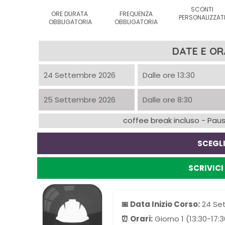
SCONTI
ORE DURATA
FREQUENZA
PERSONALIZZAT
OBBLIGATORIA
OBBLIGATORIA
DATE E OR
24 Settembre 2026
Dalle ore 13:30
25 Settembre 2026
Dalle ore 8:30
coffee break incluso - Pausa
SCEGLI
SCRIVIC
📅 Data Inizio Corso:
24 Set
⏰ Orari:
Giorno 1 (13:30-17:3