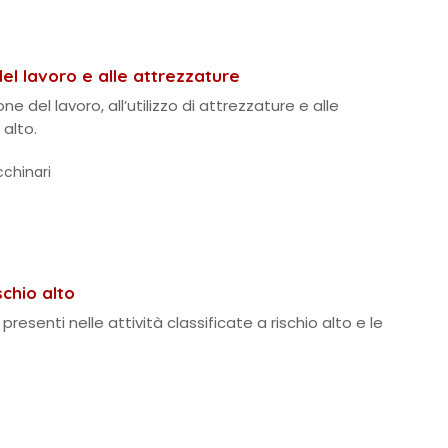
del lavoro e alle attrezzature
ne del lavoro, all’utilizzo di attrezzature e alle
 alto.
cchinari
schio alto
 presenti nelle attività classificate a rischio alto e le