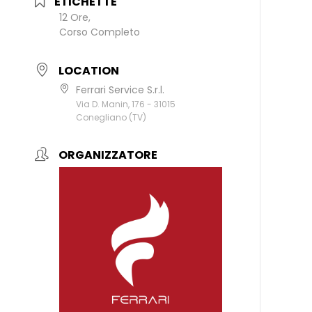
ETICHETTE
12 Ore,
Corso Completo
LOCATION
Ferrari Service S.r.l.
Via D. Manin, 176 - 31015
Conegliano (TV)
ORGANIZZATORE