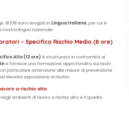
gs. 81/08 sono erogati in
Lingua Italiana
, per cui è
a nostra lingua nazionale.
atori – Specifico Rischio Medio (8 ore)
ifico Alto (12 ore)
è strutturato in conformità al
te
e fornisce una formazione approfondita sui rischi
, con particolare attenzione alle misure di prevenzione
ad elevata esposizione al rischio.
lavoro a rischio alto
 negli ambienti di lavoro a rischio alto e il quadro