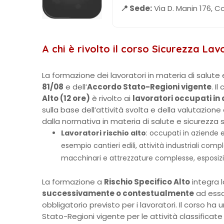
📍 Sede:
Via D. Manin 176, C
A chi è rivolto il corso Sicurezza Lav
La formazione dei lavoratori in materia di salute 
81/08
e dell’
Accordo Stato-Regioni vigente
. Il
Alto (12 ore)
è rivolto ai
lavoratori occupati in 
sulla base dell’attività svolta e della valutazione
dalla normativa in materia di salute e sicurezza s
Lavoratori rischio alto
: occupati in aziende e 
esempio cantieri edili, attività industriali compl
macchinari e attrezzature complesse, esposizione 
La formazione a
Rischio Specifico Alto
integra 
successivamente o contestualmente
ad essa,
obbligatorio previsto per i lavoratori. Il corso ha
Stato-Regioni vigente per le attività classificate 