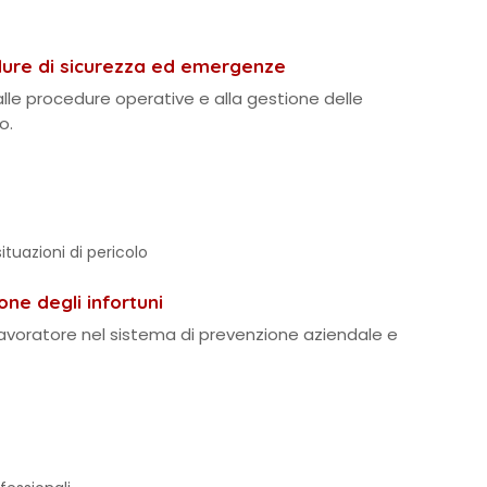
edure di sicurezza ed emergenze
 alle procedure operative e alla gestione delle
o.
tuazioni di pericolo
ne degli infortuni
l lavoratore nel sistema di prevenzione aziendale e