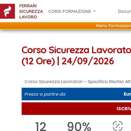
FERRARI
SICUREZZA
CORSI FORMAZIONE
Docu
LAVORO
Menu Formazion
Corso Sicurezza Lavorator
(12 Ore) | 24/09/2026
Corso Sicurezza Lavoratori – Specifico Rischio Alt
Prezzo a partire da
Eur
ISCRIV
12
90%